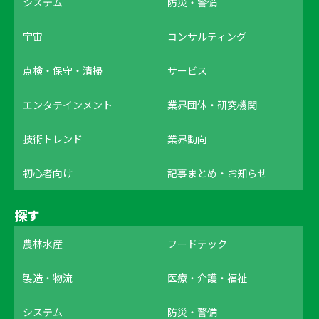
システム
防災・警備
宇宙
コンサルティング
点検・保守・清掃
サービス
エンタテインメント
業界団体・研究機関
技術トレンド
業界動向
初心者向け
記事まとめ・お知らせ
探す
農林水産
フードテック
製造・物流
医療・介護・福祉
システム
防災・警備