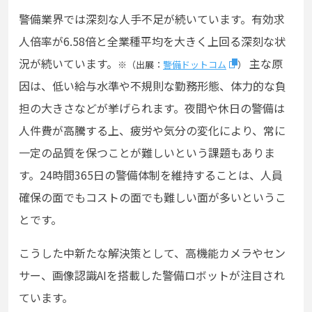
警備業界では深刻な人手不足が続いています。有効求
人倍率が6.58倍と全業種平均を大きく上回る深刻な状
況が続いています。
主な原
※（出展：
警備ドットコム
）
因は、低い給与水準や不規則な勤務形態、体力的な負
担の大きさなどが挙げられます。夜間や休日の警備は
人件費が高騰する上、疲労や気分の変化により、常に
一定の品質を保つことが難しいという課題もありま
す。
24時間365日の警備体制を維持することは、人員
確保の面でもコストの面でも難しい面が多いというこ
とです。
こうした中新たな解決策として、
高機能カメラやセン
サー、画像認識AIを搭載した警備ロボットが注目され
ています。