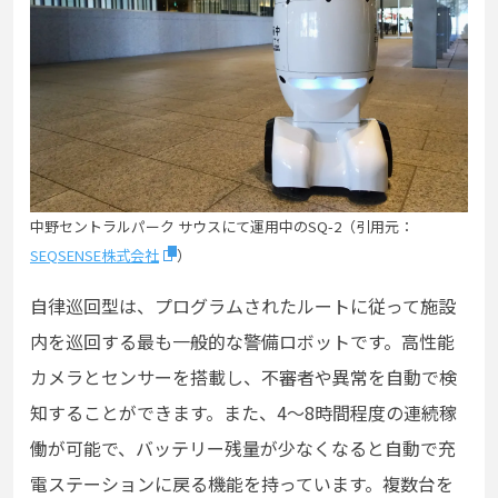
中野セントラルパーク サウスにて運用中のSQ-2（引用元：
SEQSENSE株式会社
）
自律巡回型は、プログラムされたルートに従って施設
内を巡回する最も一般的な警備ロボットです。高性能
カメラとセンサーを搭載し、不審者や異常を自動で検
知することができます。また、4〜8時間程度の連続稼
働が可能で、バッテリー残量が少なくなると自動で充
電ステーションに戻る機能を持っています。複数台を