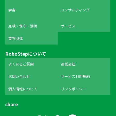
宇宙
コンサルティング
点検・保守・清掃
サービス
業界団体
RoboStepについて
よくあるご質問
運営会社
お問い合わせ
サービス利用規約
個人情報について
リンクポリシー
share