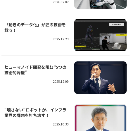
2026.02.02
「動きのデータ化」が匠の技術を
救う！
2025.12.23
ヒューマノイド開発を阻む“5つの
技術的障壁”
2025.12.09
“壊さない”ロボットが、インフラ
業界の課題を打ち壊す！
2025.10.30