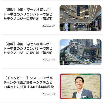
【連載】中国・深セン視察レポー
ト～中国のシリコンバレーで感じ
たテクノロジーの現在地（第3回）
2025.01.27
【連載】中国・深セン視察レポー
ト～中国のシリコンバレーで感じ
たテクノロジーの現在地（第2回）
2025.01.22
【インタビュー】シスココンサル
ティング代表が語る～システムと
ロボットに共通するDX成功の秘訣
2025.01.20