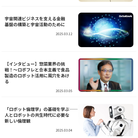
宇宙関連ビジネスを支える金融
基盤の構築と宇宙活動のために
2025.03.12
【インタビュー】惣菜業界の挑
戦！～ロボフレと合本主義で食品
製造のロボット活用に風穴をあけ
る
2025.03.05
「ロボット倫理学」の基礎を学ぶ――
人とロボットの共生時代に必要な
新しい倫理観
2025.03.04