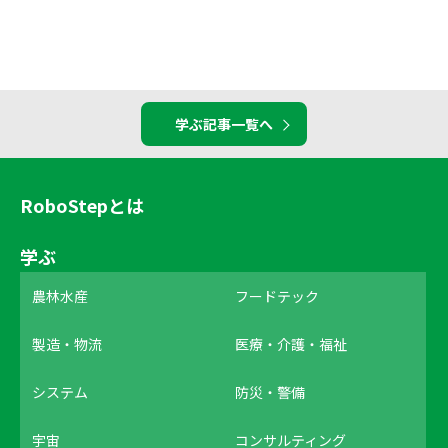
学ぶ記事一覧へ
RoboStepとは
学ぶ
農林水産
フードテック
製造・物流
医療・介護・福祉
システム
防災・警備
宇宙
コンサルティング