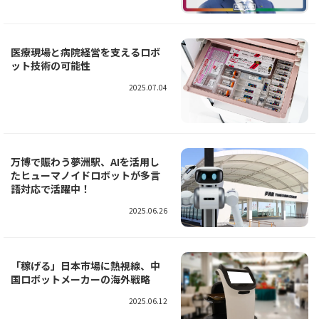
医療現場と病院経営を支えるロボ
ット技術の可能性
2025.07.04
万博で賑わう夢洲駅、AIを活用し
たヒューマノイドロボットが多言
語対応で活躍中！
2025.06.26
「稼げる」日本市場に熱視線、中
国ロボットメーカーの海外戦略
2025.06.12