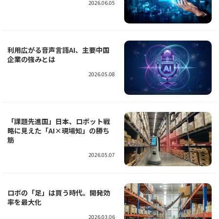
2026.06.05
利用広がる音声言語AI、主要中国
企業の強みとは
2026.05.08
「課題先進国」日本、ロボット戦
略に見えた「AI×現場知」の勝ち
筋
2026.05.07
ロボの「足」は買う時代。開発効
率を最大化
2026.03.06