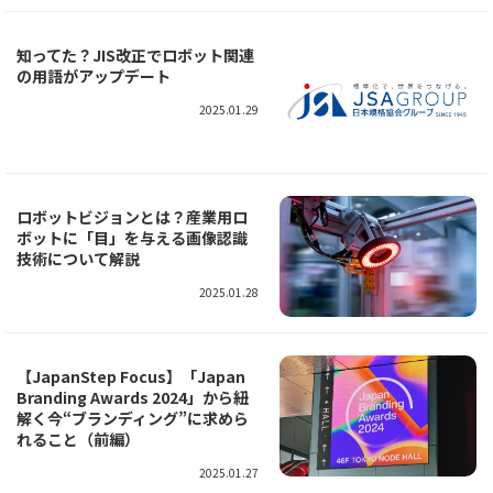
知ってた？JIS改正でロボット関連
の用語がアップデート
2025.01.29
ロボットビジョンとは？産業用ロ
ボットに「目」を与える画像認識
技術について解説
2025.01.28
【JapanStep Focus】「Japan
Branding Awards 2024」から紐
解く今“ブランディング”に求めら
れること（前編）
2025.01.27