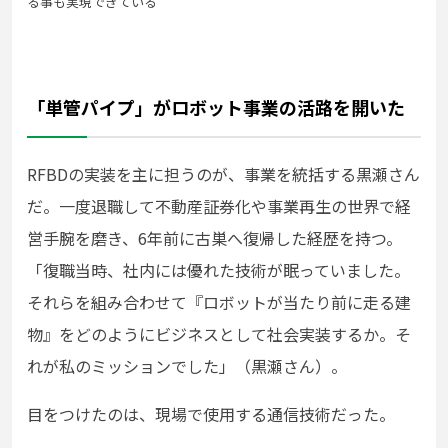
る事も実現できている
「単管パイプ」がロボット事業の活路を開いた
RFBDの実装を主に担うのが、事業を統括する黒瀬さん
だ。一度退職して不動産証券化や事業再生の世界で経
営手腕を磨き、6年前に古巣へ復帰した経歴を持つ。
「復職当時、社内には優れた技術が眠っていました。
それらを組み合わせて『ロボットが当たり前に走る建
物』をどのようにビジネスとして社会実装するか。そ
れが私のミッションでした」（黒瀬さん）。
目をつけたのは、現場で使用する通信技術だった。