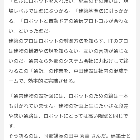
「ビルにロボットを入れたい」――施主のその願いは、現
場レベルでは壁にぶつかる。「建築基準法に引っかか
る」「ロボットと自動ドアの通信プロトコルが合わな
い」といった壁だ。
建築のプロはロボットの制御方法を知らず、ITのプロ
は建物の構造や法規を知らない。互いの言語が通じな
いのだ。通常なら外部のシステム会社に丸投げして終
わるこの「通訳」の作業を、戸田建設は社内の混成チ
ームで、効率的に完結させる。
「通常建物の設計図には、ロボットのための線は一本
も引かれていません。建物の計画上生じた小さな段差
や狭い通路は、ロボットにとっては高い障壁と同じで
す」
そう語るのは、同部課長の田中 秀幸 さんだ。建築士と