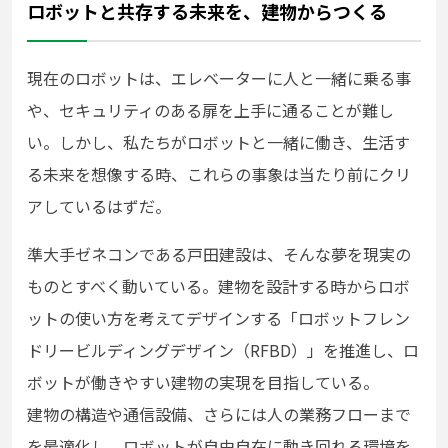
ロボットと共存する未来を、建物からつくる
現在のロボットは、エレベーターに人と一緒に乗る事
や、セキュリティのある扉を上手に通ることが難し
い。しかし、私たちがロボットと一緒に働き、生活す
る未来を想像する時、これらの事象は当たり前にクリ
アしているはずだ。
準大手ゼネコンである戸田建設は、そんな夢を現実の
ものとすべく動いている。建物を設計する時からロボ
ットの使い方を考えてデザインする「ロボットフレン
ドリービルディングデザイン（RFBD）」を推進し、ロ
ボットが働きやすい建物の実現を目指している。
建物の構造や通信設備、さらには人の業務フローまで
を最適化し、ロボットが自由自在に動き回れる環境を