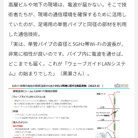
高層ビルや地下の現場は、電波が届かない。そこで技
術者たちが、現場の通信環境を確保するために活用し
ていたのが、足場用の単管パイプと同径の部材を利用
した通信技術。
「実は、単管パイプの直径と5GHz帯Wi-Fiの波長が、
非常に相性が良いのです。パイプ内に電波を通せば、
どこまでも届く。これが『ウェーブガイドLANシステ
ム』の始まりでした」（黒瀬さん）。