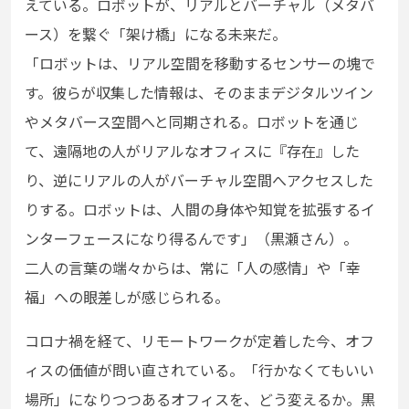
えている。ロボットが、リアルとバーチャル（メタバ
ース）を繋ぐ「架け橋」になる未来だ。
「ロボットは、リアル空間を移動するセンサーの塊で
す。彼らが収集した情報は、そのままデジタルツイン
やメタバース空間へと同期される。ロボットを通じ
て、遠隔地の人がリアルなオフィスに『存在』した
り、逆にリアルの人がバーチャル空間へアクセスした
りする。ロボットは、人間の身体や知覚を拡張するイ
ンターフェースになり得るんです」（黒瀬さん）。
二人の言葉の端々からは、常に「人の感情」や「幸
福」への眼差しが感じられる。
コロナ禍を経て、リモートワークが定着した今、オフ
ィスの価値が問い直されている。「行かなくてもいい
場所」になりつつあるオフィスを、どう変えるか。黒