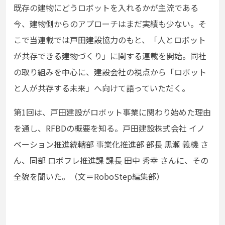
既存の建物にどうロボットを入れるかが主流である
今、建物側からのアプローチはまだ実績も少ない。そ
こで当連載では戸田建設協力のもと、「人とロボット
が共存できる建物づくり」に関する連載を開始。同社
の取り組みを中心に、建設会社の視点から「ロボット
と人が共存する未来」へ向けて語っていただく。
第1回は、戸田建設がロボット事業に関わり始めた理由
を通し、RFBDの概要を知る。戸田建設株式会社 イノ
ベーション推進統轄部 事業化推進部 部長 黒瀬 義機 さ
ん、同部 ロボフレ推進課 課長 田中 秀幸 さんに、その
全貌を聞いた。（文＝RoboStep編集部）