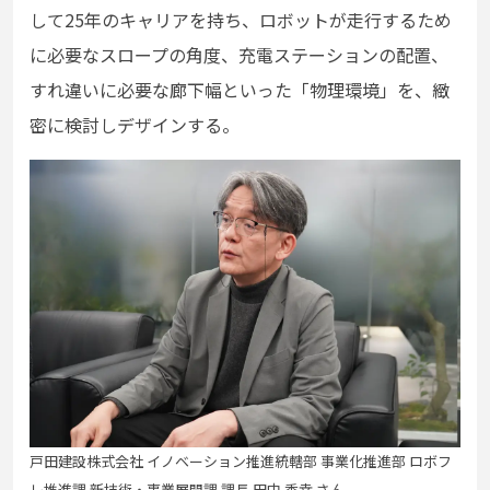
して25年のキャリアを持ち、ロボットが走行するため
に必要なスロープの角度、充電ステーションの配置、
すれ違いに必要な廊下幅といった「物理環境」を、緻
密に検討しデザインする。
戸田建設株式会社 イノベーション推進統轄部 事業化推進部 ロボフ
レ推進課 新技術・事業展開課 課長 田中 秀幸 さん