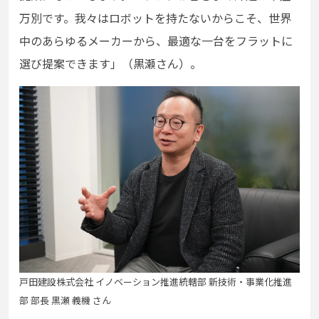
万別です。我々はロボットを持たないからこそ、世界
中のあらゆるメーカーから、最適な一台をフラットに
選び提案できます」（黒瀬さん）。
戸田建設株式会社 イノベーション推進統轄部 新技術・事業化推進
部 部長 黒瀬 義機 さん