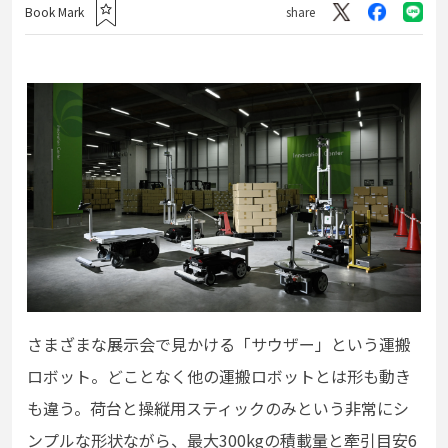
Book Mark
share
さまざまな展示会で見かける「サウザー」という運搬
ロボット。どことなく他の運搬ロボットとは形も動き
も違う。荷台と操縦用スティックのみという非常にシ
ンプルな形状ながら、最大300kgの積載量と牽引目安6