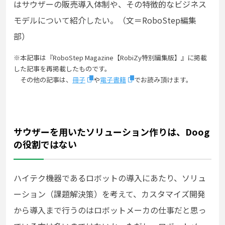
はサウザーの販売導入体制や、その特徴的なビジネス
モデルについて紹介したい。（文＝RoboStep編集
部）
※本記事は『RoboStep Magazine【RobiZy特別編集版】』に掲載
した記事を再掲載したものです。
その他の記事は、
冊子
や
電子書籍
でお読み頂けます。
サウザーを用いたソリューション作りは、Doog
の役割ではない
ハイテク機器であるロボットの導入にあたり、ソリュ
ーション（課題解決策）を考えて、カスタマイズ開発
から導入まで行うのはロボットメーカの仕事だと思っ