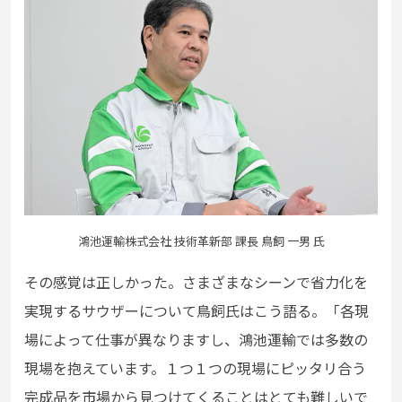
鴻池運輸株式会社 技術革新部 課長 鳥飼 一男 氏
その感覚は正しかった。さまざまなシーンで省力化を
実現するサウザーについて鳥飼氏はこう語る。「各現
場によって仕事が異なりますし、鴻池運輸では多数の
現場を抱えています。１つ１つの現場にピッタリ合う
完成品を市場から見つけてくることはとても難しいで