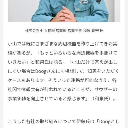
株式会社小山 開発営業部 営業主任 和泉 育宏 氏
小山では既にさまざまな周辺機器を作り上げてきた実
績があるが、「もっといろいろな周辺機器を手掛けて
いきたい」と和泉氏は語る。「小山だけで答えが出し
にくい場合はDoogさんにも相談して、知恵をいただく
ケースもあります。そういった連携が可能なうえ、各
社間で情報共有が行われているところが、サウザーの
事業価値を向上させていると感じます」（和泉氏）。
こうした各社の取り組みについて伊藤氏は「Doogとし