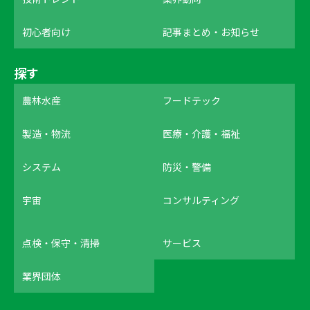
初心者向け
記事まとめ・お知らせ
探す
農林水産
フードテック
製造・物流
医療・介護・福祉
システム
防災・警備
宇宙
コンサルティング
点検・保守・清掃
サービス
業界団体