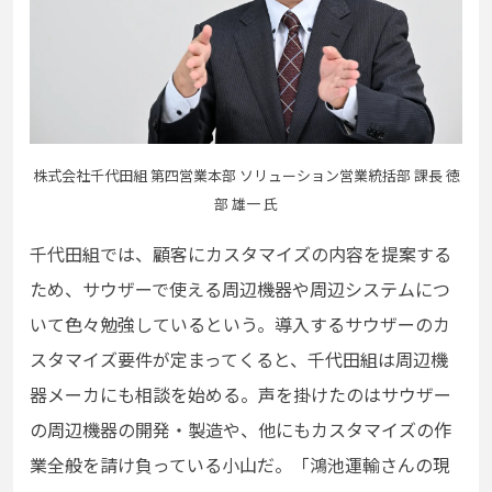
株式会社千代田組 第四営業本部 ソリューション営業統括部 課長 徳
部 雄一 氏
千代田組では、顧客にカスタマイズの内容を提案する
ため、サウザーで使える周辺機器や周辺システムにつ
いて色々勉強しているという。導入するサウザーのカ
スタマイズ要件が定まってくると、千代田組は周辺機
器メーカにも相談を始める。声を掛けたのはサウザー
の周辺機器の開発・製造や、他にもカスタマイズの作
業全般を請け負っている小山だ。「鴻池運輸さんの現