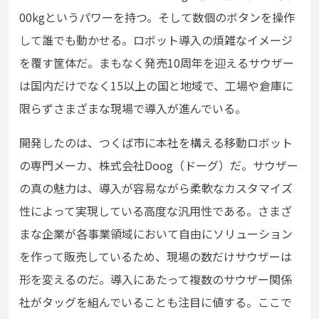
00kgというパワーを持つ。そして数個のボタンを操作
して誰でも動かせる。ロボット導入の煩雑なイメージ
を覆す筐体だ。まもなく発売10周年を迎えるサウザー
は国内だけでなく15以上の国と地域で、工場や倉庫に
限らずさまざまな現場で導入が進んでいる。
開発したのは、つくば市に本社を構える移動ロボット
の専門メーカ、株式会社Doog（ドーグ）だ。サウザー
の真の魅力は、導入が容易ながら柔軟なカスタマイズ
性によって実現している高度な汎用性である。さまざ
まな企業が各事業領域において自由にソリューション
を作って販売しているため、現場の数だけサウザーは
形を変えるのだ。導入にあたって複数のサウザー関係
社がタッグを組んでいることも注目に値する。ここで