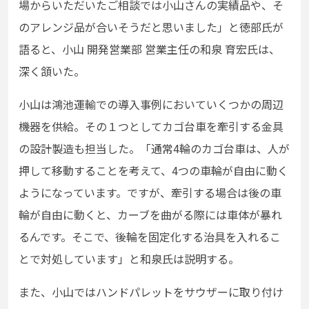
場からいただいたご相談では小山さんの実績品や、そ
のアレンジ品が合いそうだと思いました」と徳部氏が
語ると、小山 開発営業部 営業主任の和泉 育宏氏は、
深く頷いた。
小山は鴻池運輸での導入事例においていくつかの周辺
機器を供給。その１つとしてカゴ台車を牽引する金具
の設計製造も担当した。「通常4輪のカゴ台車は、人が
押して移動することを考えて、4つの車輪が自由に動く
ようになっています。ですが、牽引する場合は後の車
輪が自由に動くと、カーブを曲がる際には車体が暴れ
るんです。そこで、後輪を固定化する治具を入れるこ
とで対処しています」と和泉氏は説明する。
また、小山ではハンドパレットをサウザーに取り付け