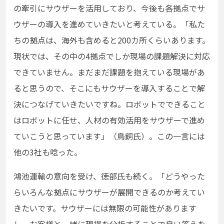
の牽引にサウザーを活用しており、今後も各拠点でサ
ウザーの導入を進めていきたいと考えている。「私た
ちの拠点は、海外も含めると200カ所くらいあります。
現状では、その中の4拠点でしか現場の課題解決に対応
できていません。まだまだ課題を抱えている現場があ
ると思うので、そこにもサウザーを導入することで解
決につなげていきたいですね。ロボットでできること
はロボットに任せ、人材の有効活用をサウザーで進め
ていこうと思っています」（鳥飼氏）。この一言には
他の3社も唸った。
鴻池運輸の意向を受け、徳部氏も続く。「どうやった
らいろんな拠点にサウザーが展開できるのか考えてい
きたいです。サウザーには無限の可能性があります
し、お客様と一緒に現場を分析することで良い答えを