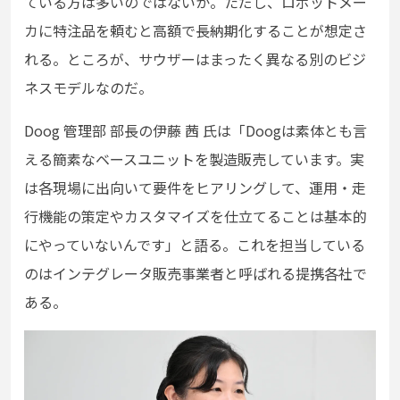
ている方は多いのではないか。ただし、ロボットメー
カに特注品を頼むと高額で長納期化することが想定さ
れる。ところが、サウザーはまったく異なる別のビジ
ネスモデルなのだ。
Doog 管理部 部長の伊藤 茜 氏は「Doogは素体とも言
える簡素なベースユニットを製造販売しています。実
は各現場に出向いて要件をヒアリングして、運用・走
行機能の策定やカスタマイズを仕立てることは基本的
にやっていないんです」と語る。これを担当している
のはインテグレータ販売事業者と呼ばれる提携各社で
ある。