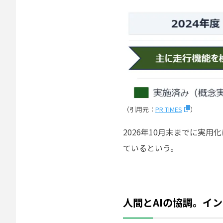
（引用元：
PR TIMES
）
2026年10月末までに実
ているという。
人間とAIの協調。イ