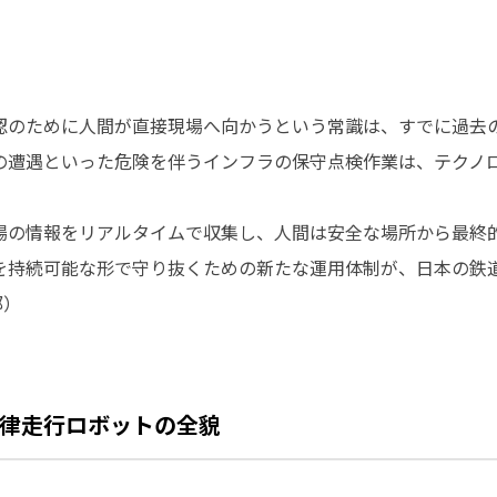
認のために人間が直接現場へ向かうという常識は、すでに過去
の遭遇といった危険を伴うインフラの保守点検作業は、テクノ
場の情報をリアルタイムで収集し、人間は安全な場所から最終
を持続可能な形で守り抜くための新たな運用体制が、日本の鉄
部）
律走行ロボットの全貌