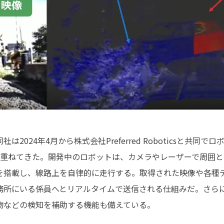
2024年4月から株式会社Preferred Roboticsと共同
重ねてきた。開発中のロボットは、カメラやレーザーで周囲との
を搭載し、線路上を自律的に走行する。取得された映像や各種
務所にいる係員へとリアルタイムで送信される仕組みだ。さらに
物などの検知を補助する機能も備えている。