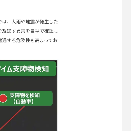
では、大雨や地震が発生した
を及ぼす異常を目視で確認し
遭遇する危険性も高まってお