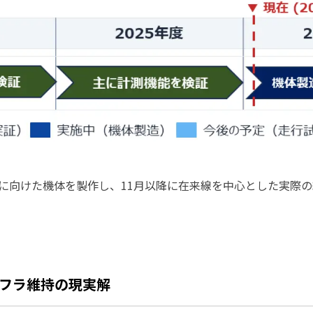
用化に向けた機体を製作し、11月以降に在来線を中心とした実際
ンフラ維持の現実解