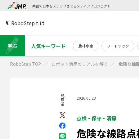
共創で日本をステップさせるメディアプロジェクト
RoboStepとは
学ぶ
人気キーワード
農林水産
フードテック
RoboStep TOP
ロボット活用のリアルを解く
危険な線路
share
2026.06.23
点検・保守・清掃
危険な線路点