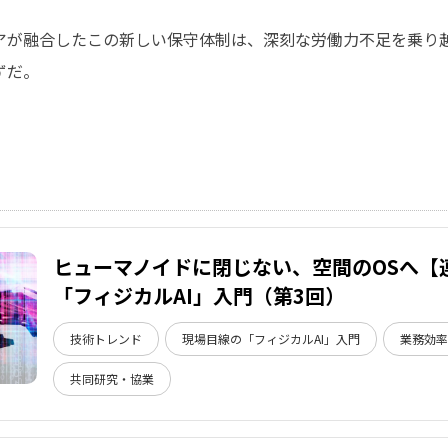
アが融合したこの新しい保守体制は、深刻な労働力不足を乗り
ずだ。
ヒューマノイドに閉じない、空間のOSへ【
「フィジカルAI」入門（第3回）
技術トレンド
現場目線の「フィジカルAI」入門
業務効
共同研究・協業