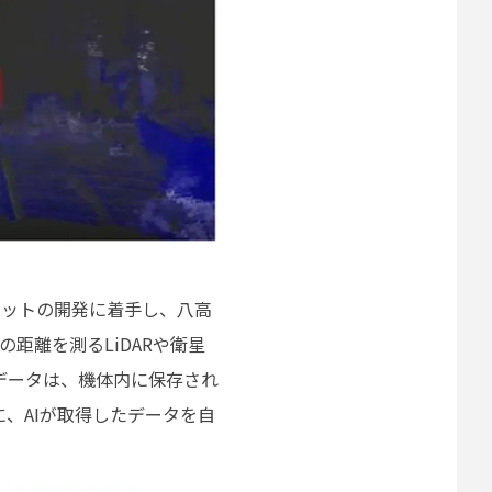
でロボットの開発に着手し、八高
距離を測るLiDARや衛星
データは、機体内に保存され
、AIが取得したデータを自