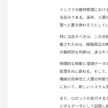
インフラの維持管理におけ
る試みである。長年、人間
理へと置き換わろうとして
特に注目すべきは、この点
載されたAIは、線路周辺
の最終的な判断は、送られ
物理的な移動と環境データ
処理をAIに委ねる。そし
機械の効率性と人間の判断
において、新しいシステム
また、ロボットが走行する
ジタルデータとして記録し