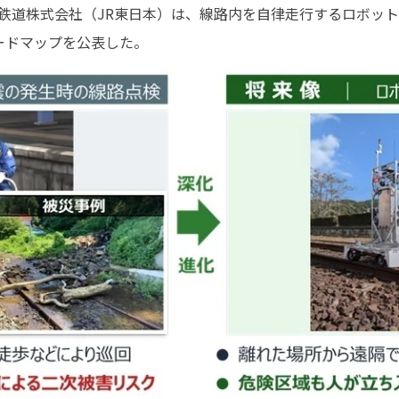
旅客鉄道株式会社（JR東日本）は、線路内を自律走行するロボッ
ードマップを公表した。