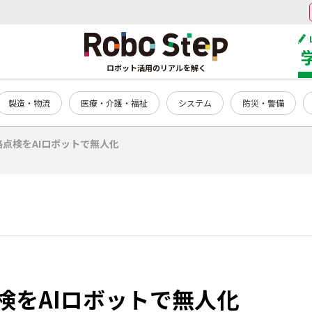
ロボット活用のリアルを解く
製造・物流
医療・介護・福祉
システム
防災・警備
点検をAIロボットで無人化
検をAIロボットで無人化