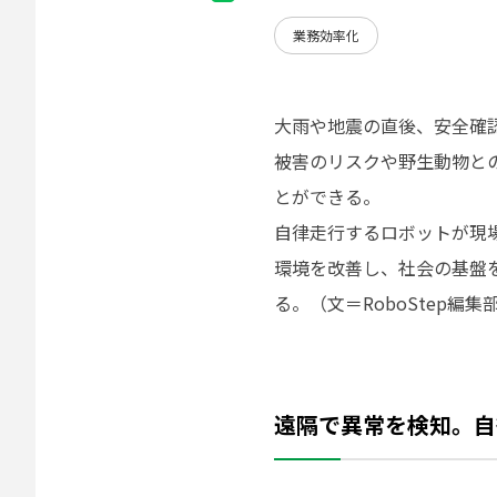
業務効率化
大雨や地震の直後、安全確
被害のリスクや野生動物と
とができる。
自律走行するロボットが現
環境を改善し、社会の基盤
る。（文＝RoboStep編集
遠隔で異常を検知。自