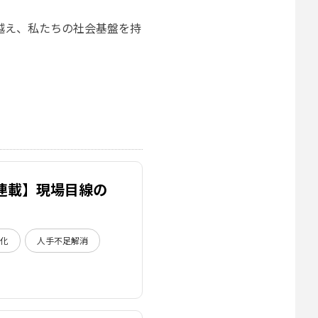
越え、私たちの社会基盤を持
連載】現場目線の
率化
人手不足解消