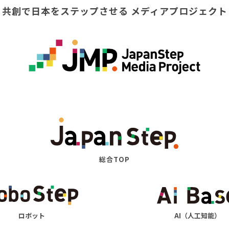
共創で日本をステップさせる
メディアプロジェクト
総合TOP
ロボット
AI（人工知能）