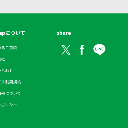
tepについて
share
あるご質問
会社
い合わせ
ビス利用規約
情報について
クポリシー