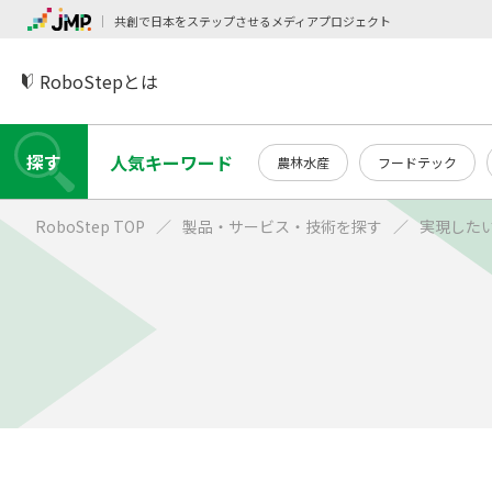
共創で日本をステップさせるメディアプロジェクト
RoboStepとは
探す
人気キーワード
農林水産
フードテック
RoboStep TOP
製品・サービス・技術を探す
実現した