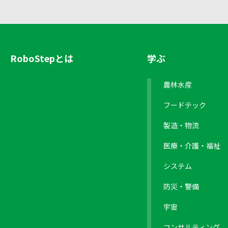
RoboStepとは
学ぶ
農林水産
フードテック
製造・物流
医療・介護・福祉
システム
防災・警備
宇宙
コンサルティング