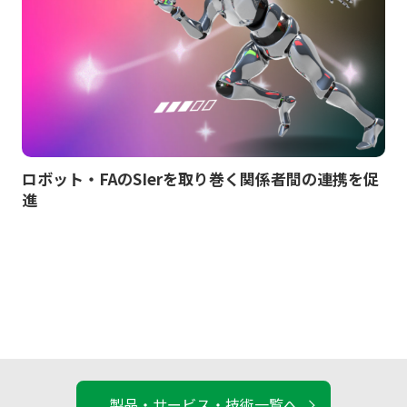
ロボット・FAのSIerを取り巻く関係者間の連携を促
進
製品・サービス・技術一覧へ