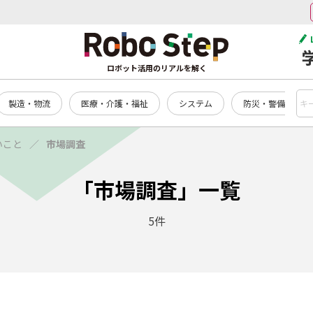
ロボット活用のリアルを解く
製造・物流
医療・介護・福祉
システム
防災・警備
いこと
市場調査
「市場調査」一覧
5件