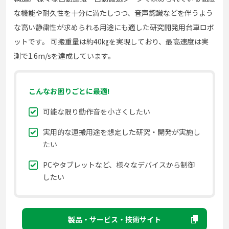
な機能や耐久性を十分に満たしつつ、音声認識などを伴うよう
な高い静粛性が求められる用途にも適した研究開発用台車ロボ
ットです。 可搬重量は約40㎏を実現しており、最高速度は実
測で1.6m/sを達成しています。
こんなお困りごとに最適!
可能な限り動作音を小さくしたい
実用的な運搬用途を想定した研究・開発が実施し
たい
PCやタブレットなど、様々なデバイスから制御
したい
製品・サービス・技術サイト