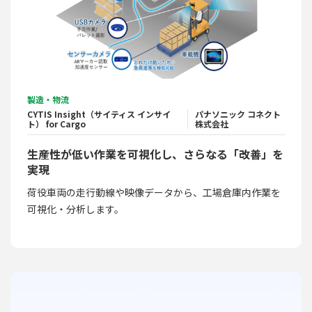
製造・物流
CYTIS Insight（サイティス インサイ
パナソニック コネクト
ト） for Cargo
株式会社
生産性が低い作業を可視化し、さらなる「改善」を
実現
荷役車両の走行動線や映像データから、工場倉庫内作業を
可視化・分析します。