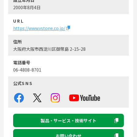
設立年月日
2000年8月4日
U R L
https://www.vstone.co.jp/
住所
大阪府大阪市西淀川区御幣島 2-15-28
電話番号
06-4808-8701
公式S N S
製品・サービス・技術サイト
お問い合わせ