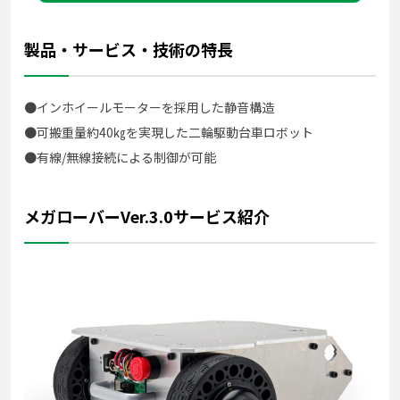
製品・サービス・技術の特長
●インホイールモーターを採用した静音構造
●可搬重量約40㎏を実現した二輪駆動台車ロボット
●有線/無線接続による制御が可能
メガローバーVer.3.0サービス紹介