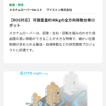
製造・物流
メカナムローバーVer.3.0
ヴイストン株式会社
【ROS対応】 可搬重量約40kgの全方向移動台車ロ
ボット
メカナムローバーは、前後・左右・回転を組み合わせた自
由度の高い移動ができることが大きな特徴で、細かい位置
制御が求められる搬送・自律移動などの研究開発プロジェ
クトに好適です。