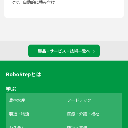
けで、自動的に積み付け…
製品・サービス・技術一覧へ
RoboStepとは
学ぶ
農林水産
フードテック
製造・物流
医療・介護・福祉
システム
防災・警備