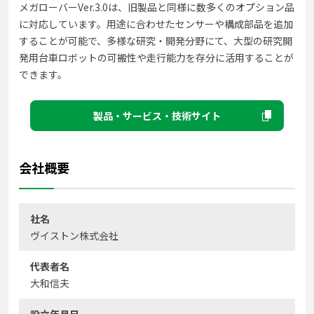
メガローバーVer.3.0は、旧製品と同様に数多くのオプション品
に対応しています。用途に合わせたセンサーや構成部品を追加
することが可能で、多様な研究・開発分野にて、大型の研究開
発用台車ロボットの可搬性や走行能力を存分に活用することが
できます。
製品・サービス・技術サイト
会社概要
社名
ヴイストン株式会社
代表者名
大和信夫