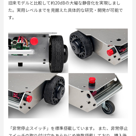
旧来モデルと比較して約20dBの大幅な静音化を実現しまし
た。実用レベルまでを見据えた具体的な研究・開発が可能で
す。
「非常停止スイッチ」を標準搭載しています。 また、非常停止
スイッチの取り付け穴をあらかじめ複数搭載しており、購入後