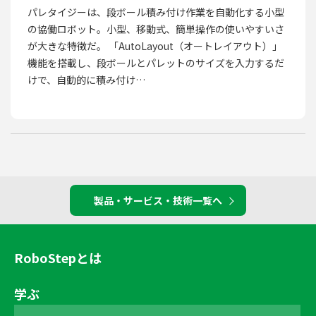
パレタイジーは、段ボール積み付け作業を自動化する小型
の協働ロボット。小型、移動式、簡単操作の使いやすいさ
が大きな特徴だ。 「AutoLayout（オートレイアウト）」
機能を搭載し、段ボールとパレットのサイズを入力するだ
けで、自動的に積み付け…
製品・サービス・技術一覧へ
RoboStepとは
学ぶ