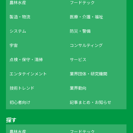
農林水産
フードテック
製造・物流
医療・介護・福祉
システム
防災・警備
宇宙
コンサルティング
点検・保守・清掃
サービス
エンタテインメント
業界団体・研究機関
技術トレンド
業界動向
初心者向け
記事まとめ・お知らせ
探す
農林水産
フードテック