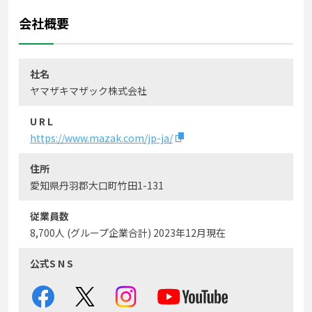
会社概要
社名
ヤマザキマザック株式会社
U R L
https://www.mazak.com/jp-ja/
住所
愛知県丹羽郡大口町竹田1-131
従業員数
8,700人 (グループ企業合計) 2023年12月現在
公式S N S