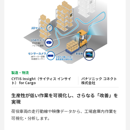
製造・物流
CYTIS Insight（サイティス インサイ
パナソニック コネクト
ト） for Cargo
株式会社
生産性が低い作業を可視化し、さらなる「改善」を
実現
荷役車両の走行動線や映像データから、工場倉庫内作業を
可視化・分析します。