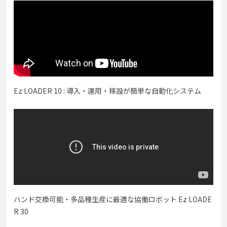
Ez LOADER 10 : 導入・運用・移設が簡単な自動化システム
ハンド交換可能・多品種生産に最適な協働ロボット Ez LOADE
R 30