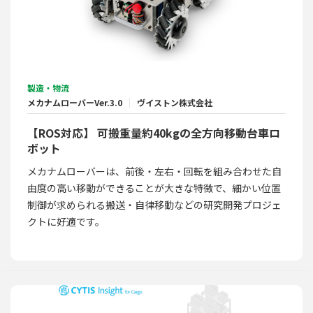
製造・物流
メカナムローバーVer.3.0
ヴイストン株式会社
【ROS対応】 可搬重量約40kgの全方向移動台車ロ
ボット
メカナムローバーは、前後・左右・回転を組み合わせた自
由度の高い移動ができることが大きな特徴で、細かい位置
制御が求められる搬送・自律移動などの研究開発プロジェ
クトに好適です。