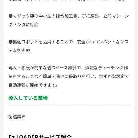
●マザック製の中小型の複合加工機、CNC旋盤、立形マシニン
グセンタに対応
●協働ロボットを活用することで、安全かつコンパクトなシス
テムを実現
導入・移設が簡単な省スペース設計で、煩雑なティーチング作
業をすることなく簡単・時速に段取りを行い、わずかな設定で
自動運転が開始できます。
導入している業種
製造業界
Ez LOADERサービス紹介