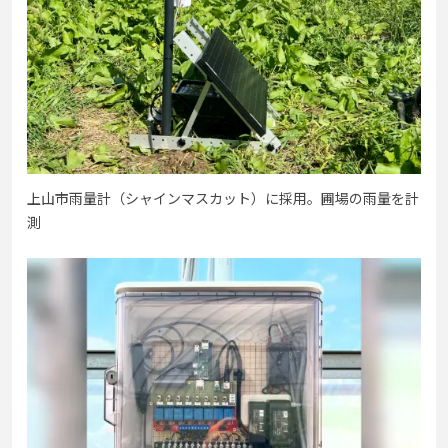
上山市雨量計（シャインマスカット）に採用。圃場の雨量を計
測