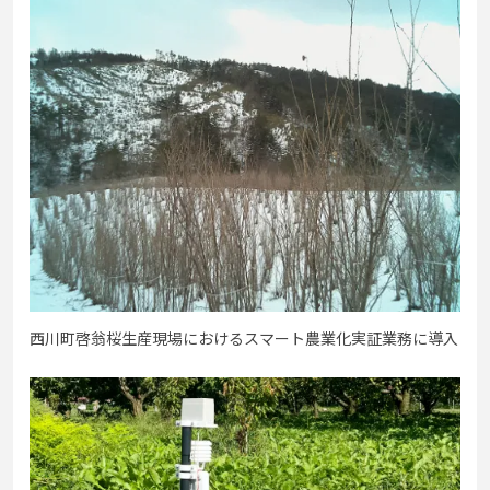
西川町啓翁桜生産現場におけるスマート農業化実証業務に導入