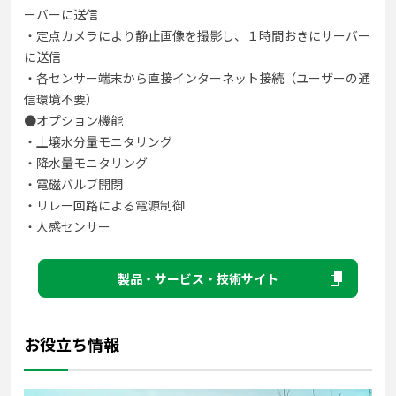
ーバーに送信
・定点カメラにより静止画像を撮影し、１時間おきにサーバー
に送信
・各センサー端末から直接インターネット接続（ユーザーの通
信環境不要）
●オプション機能
・土壌水分量モニタリング
・降水量モニタリング
・電磁バルブ開閉
・リレー回路による電源制御
・人感センサー
製品・サービス・技術サイト
お役立ち情報