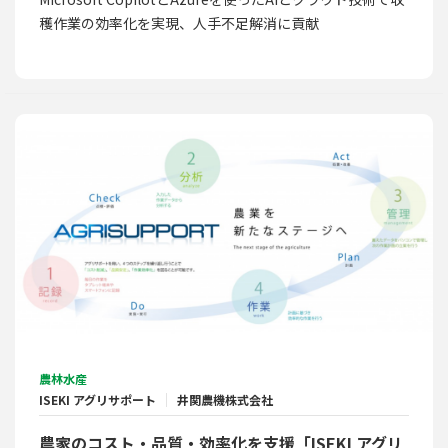
穫作業の効率化を実現、人手不足解消に貢献
農林水産
ISEKI アグリサポート
井関農機株式会社
農家のコスト・品質・効率化を支援「ISEKI アグリ