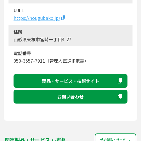
U R L
https://nougubako.jp/
住所
山形県東根市宮崎一丁目4-27
電話番号
050-3557-7911（管理人直通IP電話）
製品・サービス・技術サイト
お問い合わせ
関連製品・サービス・技術
他の製品・サービ