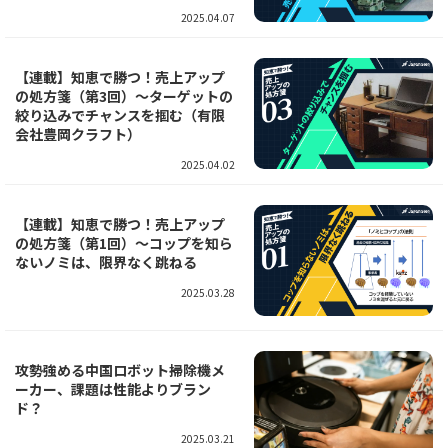
2025.04.07
【連載】知恵で勝つ！売上アップ
の処方箋（第3回）～ターゲットの
絞り込みでチャンスを掴む（有限
会社豊岡クラフト）
2025.04.02
【連載】知恵で勝つ！売上アップ
の処方箋（第1回）～コップを知ら
ないノミは、限界なく跳ねる
2025.03.28
攻勢強める中国ロボット掃除機メ
ーカー、課題は性能よりブラン
ド？
2025.03.21