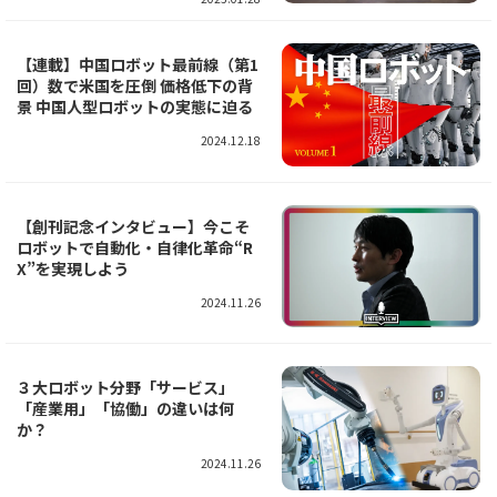
【連載】中国ロボット最前線（第1
回）数で米国を圧倒 価格低下の背
景 中国人型ロボットの実態に迫る
2024.12.18
【創刊記念インタビュー】今こそ
ロボットで自動化・自律化革命“R
X”を実現しよう
2024.11.26
３大ロボット分野「サービス」
「産業用」「協働」の違いは何
か？
2024.11.26