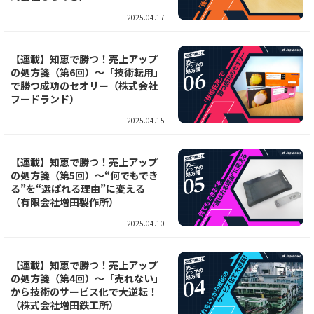
2025.04.17
【連載】知恵で勝つ！売上アップ
の処方箋（第6回）～「技術転用」
で勝つ成功のセオリー（株式会社
フードランド）
2025.04.15
【連載】知恵で勝つ！売上アップ
の処方箋（第5回）～“何でもでき
る”を“選ばれる理由”に変える
（有限会社増田製作所）
2025.04.10
【連載】知恵で勝つ！売上アップ
の処方箋（第4回）～「売れない」
から技術のサービス化で大逆転！
（株式会社増田鉄工所）