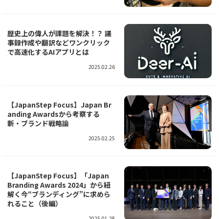
歴史上の偉人が課題を解決！？ 議
事録作成や翻訳などワンクリック
で高速化するAIアプリとは
2025.02.26
【JapanStep Focus】Japan Br
anding Awardsから考察する
新・ブランド戦略論
2025.02.25
【JapanStep Focus】「Japan
Branding Awards 2024」から紐
解く今“ブランディング”に求めら
れること（後編）
2025.01.28