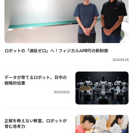
ロボットの「遅延ゼロ」へ！フィジカルAI時代の新制御
2026.06.26
データが育てるロボット。日中の
戦略的協業
2026.06.02
正解を教えない教室。ロボットが
育む思考力