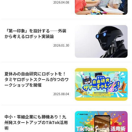
2026.04.08
「第一印象」を設計する——外装
から考えるロボット実装論
2026.01.30
夏休みの自由研究にロボットを！
タミヤロボットスクールが5つのワ
ークショップを開催
2025.08.04
中小・零細企業にも勝機あり！九
州発スタートアップのTikTok活用
術