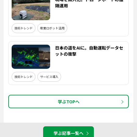
隔運用
技術トレンド
産業ロボット活用
日本の道をAIに。自動運転データセ
ットの衝撃
技術トレンド
サービス導入
学ぶTOPへ
学ぶ記事一覧へ