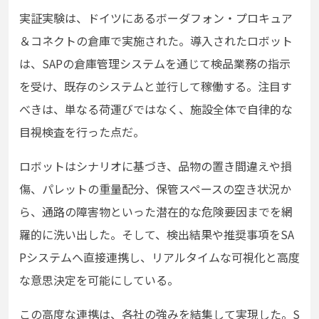
実証実験は、ドイツにあるボーダフォン・プロキュア
＆コネクトの倉庫で実施された。導入されたロボット
は、SAPの倉庫管理システムを通じて検品業務の指示
を受け、既存のシステムと並行して稼働する。注目す
べきは、単なる荷運びではなく、施設全体で自律的な
目視検査を行った点だ。
ロボットはシナリオに基づき、品物の置き間違えや損
傷、パレットの重量配分、保管スペースの空き状況か
ら、通路の障害物といった潜在的な危険要因までを網
羅的に洗い出した。そして、検出結果や推奨事項をSA
Pシステムへ直接連携し、リアルタイムな可視化と高度
な意思決定を可能にしている。
この高度な連携は、各社の強みを結集して実現した。S