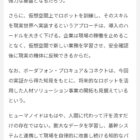
強力な基盤となるだろう。
さらに、仮想空間上でロボットを訓練し、そのスキル
を現実世界へ実装するというアプローチは、導入のハ
ードルを大きく下げる。企業は現場の稼働を止めるこ
となく、仮想空間で新しい業務を学習させ、安全確認
後に現実の機体に反映できるからだ。
なお、ボーダフォン・プロキュア＆コネクトは、今回
の実証から得た知見をもとに、将来的なロボットを活
用した人材ソリューション事業の開拓も見据えている
という。
ヒューマノイドはもはや、人間に代わって汗を流すだ
けの存在ではない。膨大なデータを学習し、基幹シス
テムと連携して現場を自律的に改善し続ける知的なパ