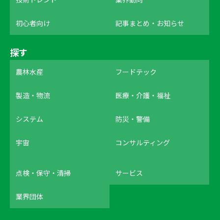
初心者向け
記事まとめ・お知らせ
探す
農林水産
フードテック
製造・物流
医療・介護・福祉
システム
防災・警備
宇宙
コンサルティング
点検・保守・清掃
サービス
業界団体