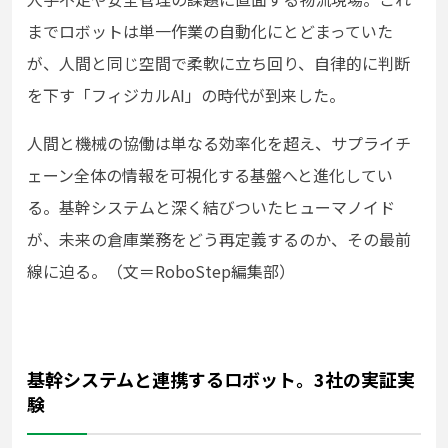
までロボットは単一作業の自動化にとどまっていた
が、人間と同じ空間で柔軟に立ち回り、自律的に判断
を下す「フィジカルAI」の時代が到来した。
人間と機械の協働は単なる効率化を超え、サプライチ
ェーン全体の情報を可視化する基盤へと進化してい
る。基幹システムと深く結びついたヒューマノイド
が、未来の倉庫業務をどう再定義するのか、その最前
線に迫る。（文＝RoboStep編集部）
基幹システムと連携するロボット。3社の実証実
験