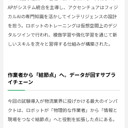
APがシステム統合を主導し、アクセンチュアはフィジ
カルAIの専門知識を活かしてインテリジェンスの設計
を担う。ロボットのトレーニングは仮想空間上のデジ
タルツインで行われ、模倣学習や強化学習を通じて新
しいスキルを次々と習得する仕組みが構築された。
作業者から「結節点」へ。データが回すサプラ
イチェーン
今回の試験導入が物流業界に投げかける最大のインパ
クトは、ロボットが「物理的な作業者」から「情報と
現場をつなぐ結節点」へと役割を拡張した点にある。