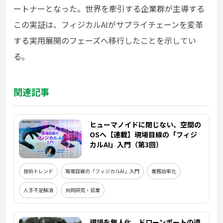
ートナーとなった。世界を牽引する企業群が主導する
この実証は、フィジカルAIがサプライチェーンを変革
する実用展開のフェーズへ移行したことを示してい
る。
関連記事
ヒューマノイドに閉じない、空間の
OSへ【連載】現場目線の「フィジ
カルAI」入門（第3回）
技術トレンド
現場目線の「フィジカルAI」入門
業務効率化
人手不足解消
共同研究・協業
現場を無人化。ドローンポートの遠