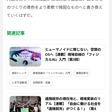
のづくりの景色をより柔軟で強固なものへと書き換え
ていくはずだ。
関連記事
ヒューマノイドに閉じない、空間の
OSへ【連載】現場目線の「フィジ
カルAI」入門（第3回）
技術トレンド
現場目線の「フィジカルAI」入門
業務効率化
人手不足解消
共同研究・協業
遠隔就労の現在地と、現場実装のリ
アル【連載】「自由に働ける社会を
「遠隔就労」がつくる！」（第4