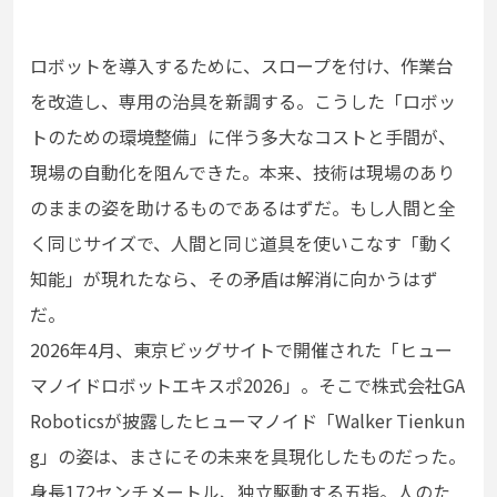
ロボットを導入するために、スロープを付け、作業台
を改造し、専用の治具を新調する。こうした「ロボッ
トのための環境整備」に伴う多大なコストと手間が、
現場の自動化を阻んできた。本来、技術は現場のあり
のままの姿を助けるものであるはずだ。もし人間と全
く同じサイズで、人間と同じ道具を使いこなす「動く
知能」が現れたなら、その矛盾は解消に向かうはず
だ。
2026年4月、東京ビッグサイトで開催された「ヒュー
マノイドロボットエキスポ2026」。そこで株式会社GA
Roboticsが披露したヒューマノイド「Walker Tienkun
g」の姿は、まさにその未来を具現化したものだった。
身長172センチメートル、独立駆動する五指。人のた