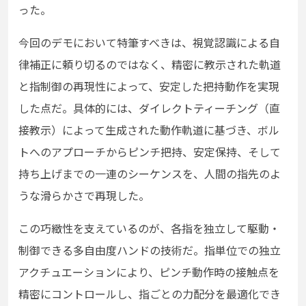
った。
今回のデモにおいて特筆すべきは、視覚認識による自
律補正に頼り切るのではなく、精密に教示された軌道
と指制御の再現性によって、安定した把持動作を実現
した点だ。具体的には、ダイレクトティーチング（直
接教示）によって生成された動作軌道に基づき、ボル
トへのアプローチからピンチ把持、安定保持、そして
持ち上げまでの一連のシーケンスを、人間の指先のよ
うな滑らかさで再現した。
この巧緻性を支えているのが、各指を独立して駆動・
制御できる多自由度ハンドの技術だ。指単位での独立
アクチュエーションにより、ピンチ動作時の接触点を
精密にコントロールし、指ごとの力配分を最適化でき