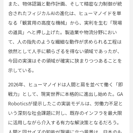
また、物体認識と動作計画、そして精密な力制御が統
合されたフィジカルAIの進化は、ヒューマノイドを単
なる「観賞用の高度な機械」から、実利を生む「現場
の道具」へと押し上げた。製造業や物流分野におい
て、人の指先のような繊細な動作が求められる工程は
依然として人手に頼らざるを得ない領域であったが、
今回の実演はその領域が確実に狭まりつつあることを
示している。
2026年、ヒューマノイドは人間と肩を並べて働く「即
戦力」として、現実世界に本格的に進出し始めた。GA
Roboticsが提示したこの実装モデルは、労働力不足と
いう深刻な社会課題に対し、既存のインフラを最大限
に活用しながら介入する有力な解決策となるだろう。
人間と同サイズの知能が現場に立つ風景は、日本のも