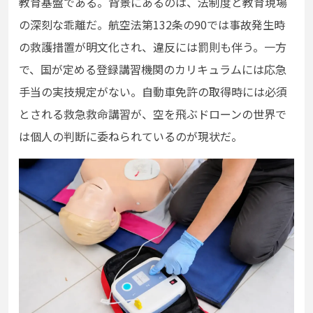
教育基盤である。背景にあるのは、法制度と教育現場
の深刻な乖離だ。航空法第132条の90では事故発生時
の救護措置が明文化され、違反には罰則も伴う。一方
で、国が定める登録講習機関のカリキュラムには応急
手当の実技規定がない。自動車免許の取得時には必須
とされる救急救命講習が、空を飛ぶドローンの世界で
は個人の判断に委ねられているのが現状だ。