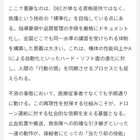
ここで重要なのは、DECが単なる資格提供ではなく、
救護という技術の「標準化」を目指している点にあ
る。指導要領や品質管理の手順を厳格にドキュメント
化し、全国どこでも同一水準の講習を受けられる体制
を構築した意義は大きい。これは、機体の性能向上やA
Iによる自動化といったハード・ソフト面の進化に対
し、人間の「行動の質」を同期させるプロセスとも捉
えられる。
不測の事態において、医療従事者でなくても手順通り
に動ける。この再現性を担保する仕組みこそが、ドロ
ーン運航に対する社会的な信頼を支える基盤となる。
止血処置や搬送、救急隊への的確な引き継ぎといった
一連の動作が、操縦者にとっての「当たり前の技能」