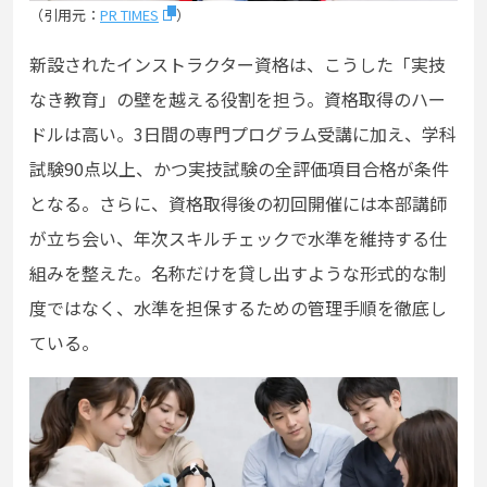
（引用元：
PR TIMES
）
新設されたインストラクター資格は、こうした「実技
なき教育」の壁を越える役割を担う。資格取得のハー
ドルは高い。3日間の専門プログラム受講に加え、学科
試験90点以上、かつ実技試験の全評価項目合格が条件
となる。さらに、資格取得後の初回開催には本部講師
が立ち会い、年次スキルチェックで水準を維持する仕
組みを整えた。名称だけを貸し出すような形式的な制
度ではなく、水準を担保するための管理手順を徹底し
ている。