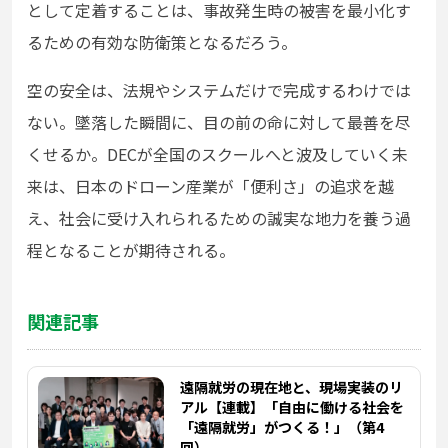
として定着することは、事故発生時の被害を最小化す
るための有効な防衛策となるだろう。
空の安全は、法規やシステムだけで完成するわけでは
ない。墜落した瞬間に、目の前の命に対して最善を尽
くせるか。DECが全国のスクールへと波及していく未
来は、日本のドローン産業が「便利さ」の追求を越
え、社会に受け入れられるための誠実な地力を養う過
程となることが期待される。
関連記事
遠隔就労の現在地と、現場実装のリ
アル【連載】「自由に働ける社会を
「遠隔就労」がつくる！」（第4
回）