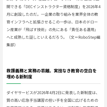
開できる「DECインストラクター資格制度」を2026年4
月に創設したのだ。一企業の取り組みを業界全体の教
育インフラへと拡張させるこの一歩は、日本のドロー
ン産業が「飛ばす技術」の先にある「責任ある運用」
へと成熟した証しといえるだろう。（文＝RoboStep編
集部）
救護義務と実務の乖離。実技なき教育の空白を
埋める新制度
ダイヤサービスが2026年4月2日に発表した新制度は、
質の高い応急手当講習の担い手を全国に広げるための