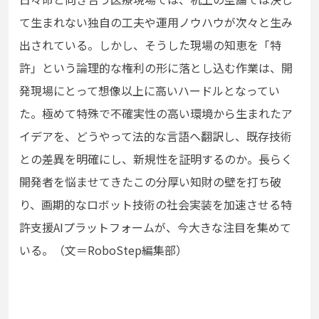
て生まれない独自の工夫や運用ノウハウが次々と生み
出されている。しかし、そうした現場の知恵を「特
許」という論理的な権利の形に落とし込む作業は、開
発現場にとって想像以上に高いハードルとなってい
た。極めて特殊で不確実性の高い環境から生まれたア
イデアを、どうやって法的な言語へ翻訳し、既存技術
との差異を明確にし、新規性を証明するのか。長らく
開発者を悩ませてきたこの分厚い知財の壁を打ち破
り、画期的なロボット技術の社会実装を加速させる特
許支援AIプラットフォームが、今大きな注目を集めて
いる。（文＝RoboStep編集部）