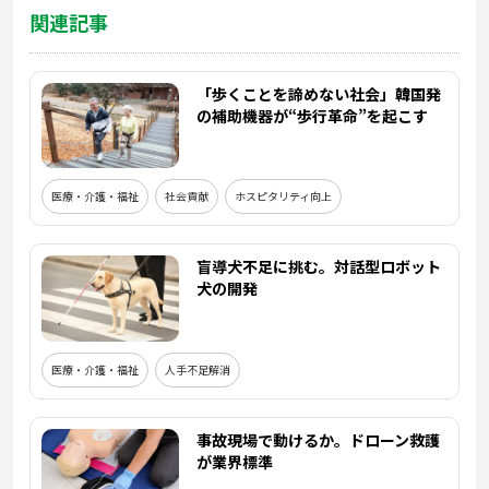
関連記事
「歩くことを諦めない社会」韓国発
の補助機器が“歩行革命”を起こす
医療・介護・福祉
社会貢献
ホスピタリティ向上
盲導犬不足に挑む。対話型ロボット
犬の開発
医療・介護・福祉
人手不足解消
事故現場で動けるか。ドローン救護
が業界標準