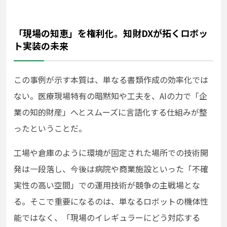
「現場の知恵」を権利化。知財DXが拓くロボッ
ト実装の未来
この事例が示す本質は、単なる書類作成の効率化では
ない。医療現場特有の暗黙知や工夫を、AIの力で「企
業の知的財産」へとスムーズに言語化する仕組みが整
ったということだ。
工場や倉庫のように環境が固定された場所での技術開
発は一段落し、今後は病院や商業施設といった「不確
実性の高い空間」での運用技術が競争の主戦場とな
る。そこで重要になるのは、単なるロボットの機体性
能ではなく、「現場のイレギュラーにどう対応する