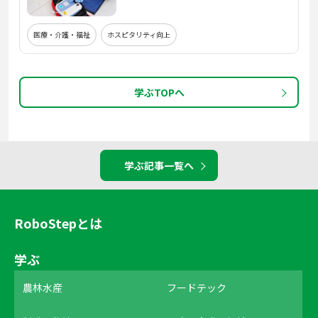
医療・介護・福祉
ホスピタリティ向上
学ぶTOPへ
学ぶ記事一覧へ
RoboStepとは
学ぶ
農林水産
フードテック