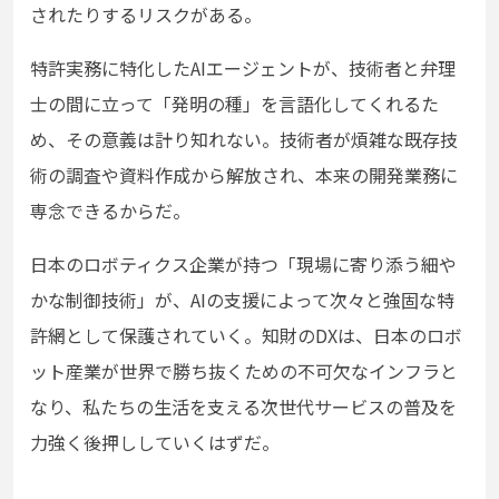
されたりするリスクがある。
特許実務に特化したAIエージェントが、技術者と弁理
士の間に立って「発明の種」を言語化してくれるた
め、その意義は計り知れない。技術者が煩雑な既存技
術の調査や資料作成から解放され、本来の開発業務に
専念できるからだ。
日本のロボティクス企業が持つ「現場に寄り添う細や
かな制御技術」が、AIの支援によって次々と強固な特
許網として保護されていく。知財のDXは、日本のロボ
ット産業が世界で勝ち抜くための不可欠なインフラと
なり、私たちの生活を支える次世代サービスの普及を
力強く後押ししていくはずだ。