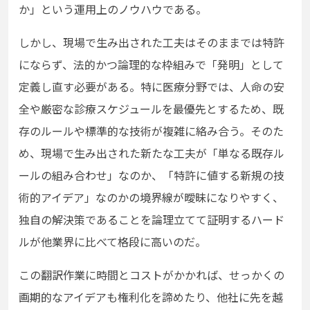
か」という運用上のノウハウである。
しかし、現場で生み出された工夫はそのままでは特許
にならず、法的かつ論理的な枠組みで「発明」として
定義し直す必要がある。特に医療分野では、人命の安
全や厳密な診療スケジュールを最優先とするため、既
存のルールや標準的な技術が複雑に絡み合う。そのた
め、現場で生み出された新たな工夫が「単なる既存ル
ールの組み合わせ」なのか、「特許に値する新規の技
術的アイデア」なのかの境界線が曖昧になりやすく、
独自の解決策であることを論理立てて証明するハード
ルが他業界に比べて格段に高いのだ。
この翻訳作業に時間とコストがかかれば、せっかくの
画期的なアイデアも権利化を諦めたり、他社に先を越