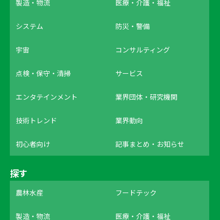
製造・物流
医療・介護・福祉
システム
防災・警備
宇宙
コンサルティング
点検・保守・清掃
サービス
エンタテインメント
業界団体・研究機関
技術トレンド
業界動向
初心者向け
記事まとめ・お知らせ
探す
農林水産
フードテック
製造・物流
医療・介護・福祉