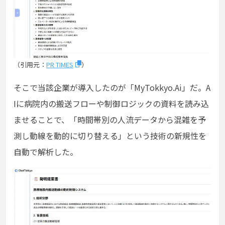
（引用元：
PR TIMES
）
そこで当該企業が導入したのが「MyTokkyo.Ai」だ。A
Iに病院内の搬送フローや制御ロジックの資料を読み込
ませることで、「時間帯別の人流データから混雑を予
測し動線を動的に切り替える」という技術の新規性を
自動で解析した。