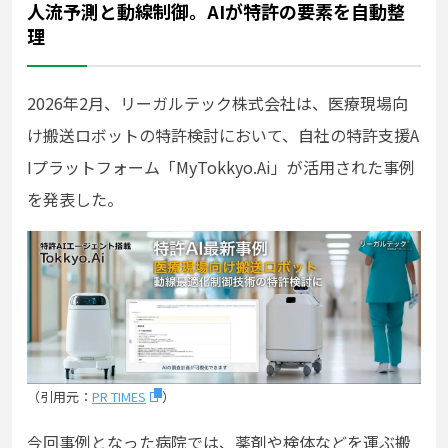
人流予測と動線制御。AIが特許の要素を自動整
理
2026年2月、リーガルテック株式会社は、医療現場向
け搬送ロボットの特許検討において、自社の特許支援A
Iプラットフォーム「MyTokkyo.Ai」が活用された事例
を発表した。
（引用元：
PR TIMES
）
今回事例となった病院では、薬剤や検体などを運ぶ搬