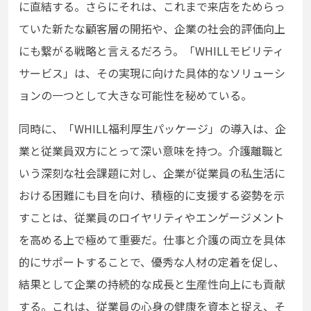
に直結する。さらにそれは、これまで来店をためらっ
ていた新たな顧客層の開拓や、企業の社会的評価向上
にも繋がる戦略と言えるだろう。「WHILLモビリティ
サービス」は、その実現に向けた具体的なソリューシ
ョンの一つとして大きな可能性を秘めている。
同時に、「WHILL福利厚生パッケージ」の導入は、企
業と従業員双方にとって深い意味を持つ。介護離職と
いう深刻な社会課題に対し、企業が従業員の私生活に
おける困難にも目を向け、積極的に支援する姿勢を示
すことは、従業員のロイヤリティやエンゲージメント
を高める上で極めて重要だ。仕事と介護の両立を具体
的にサポートすることで、優秀な人材の定着を促し、
結果として企業の持続的な成長と生産性向上にも貢献
する。これは、従業員の心身の健康を資本と捉え、そ