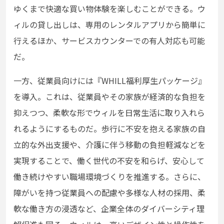
ゆくまで快適な買い物体験を楽しむことができる。ウ
ィルの貸し出しは、専用のレンタルアプリから簡単に
行えるほか、サービスカウンターでの有人対応も可能
だ。
一方、従業員向けには『WHILL福利厚生パッケージ』
を導入。これは、従業員やその家族が経済的な負担を
抑えつつ、柔軟な形でウィルを日常生活に取り入れら
れるようにするものだ。歩行に不安を抱える家族の自
立的な外出支援や、介護に伴う移動の負担軽減などを
実現することで、働く世代の不安を和らげ、安心して
働き続けやすい職場環境づくりを推進する。さらに、
障がいを持つ従業員への配慮や多様な人材の採用、柔
軟な働き方の浸透など、企業全体のダイバーシティ理