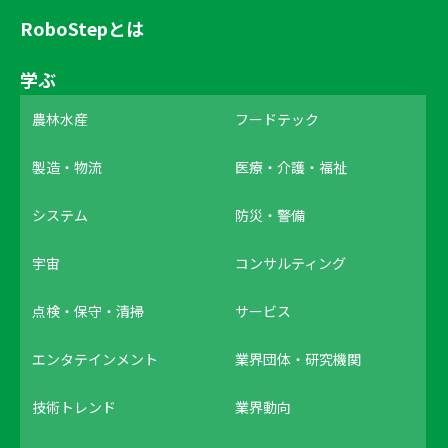
RoboStepとは
学ぶ
農林水産
フードテック
製造・物流
医療・介護・福祉
システム
防災・警備
宇宙
コンサルティング
点検・保守・清掃
サービス
エンタテインメント
業界団体・研究機関
技術トレンド
業界動向