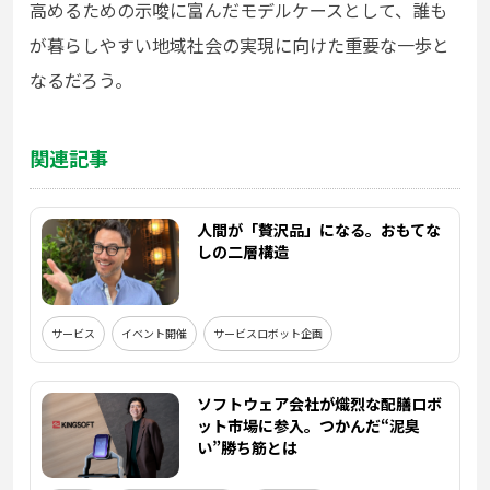
高めるための示唆に富んだモデルケースとして、誰も
が暮らしやすい地域社会の実現に向けた重要な一歩と
なるだろう。
関連記事
人間が「贅沢品」になる。おもてな
しの二層構造
サービス
イベント開催
サービスロボット企画
ソフトウェア会社が熾烈な配膳ロボ
ット市場に参入。つかんだ“泥臭
い”勝ち筋とは