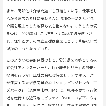
また、高齢化は介護問題にも直結している。仕事をし
ながら家族の介護に携わる人は増加の一途をたどり、
介護を理由とした離職も後を絶たない。こうした状況
を受け、2025年4月には育児・介護休業法が改正さ
れ、仕事とケアの両立支援は企業にとって重要な経営
課題の一つとなっている。
このような社会的背景のもと、愛知県を地盤とする株
式会社アオキスーパーと、近距離モビリティの開発・
提供を行うWHILL株式会社は協業し、アオキスーパー
が運営する大規模商業施設「ショッピングセンターア
ズパーク」（名古屋市中川区）に、免許不要で歩行領
域を走行する近距離モビリティ「WHILL（以下、ウィ
ル）」を導入。同時に、従業員およびその家族の介護