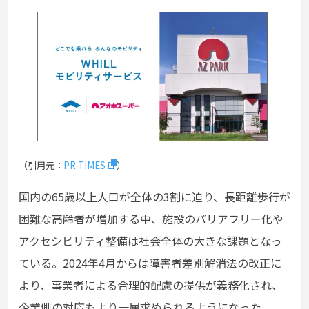
（引用元：
PR TIMES
）
国内の65歳以上人口が全体の3割に迫り、長距離歩行が
困難な高齢者が増加する中、施設のバリアフリー化や
アクセシビリティ整備は社会全体の大きな課題となっ
ている。2024年4月からは障害者差別解消法の改正に
より、事業者による合理的配慮の提供が義務化され、
企業側の対応もより一層求められるようになった。