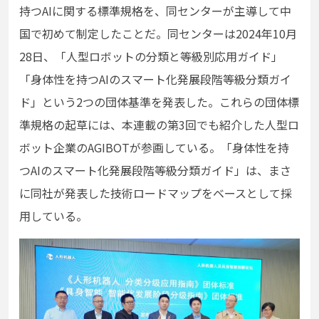
持つAIに関する標準規格を、同センターが主導して中
国で初めて制定したことだ。同センターは2024年10⽉
28⽇、「⼈型ロボットの分類と等級別応⽤ガイド」
「⾝体性を持つAIのスマート化発展段階等級分類ガイ
ド」という2つの団体基準を発表した。これらの団体標
準規格の起草には、本連載の第3回でも紹介した⼈型ロ
ボット企業のAGIBOTが参画している。「⾝体性を持
つAIのスマート化発展段階等級分類ガイド」は、まさ
に同社が発表した技術ロードマップをベースとして採
⽤している。