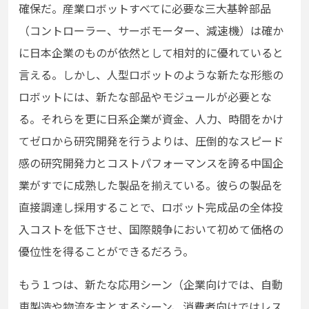
確保だ。産業ロボットすべてに必要な三⼤基幹部品
（コントローラー、サーボモーター、減速機）は確か
に日本企業のものが依然として相対的に優れていると
言える。しかし、人型ロボットのような新たな形態の
ロボットには、新たな部品やモジュールが必要とな
る。それらを更に日系企業が資金、人力、時間をかけ
てゼロから研究開発を行うよりは、圧倒的なスピード
感の研究開発力とコストパフォーマンスを誇る中国企
業がすでに成熟した製品を揃えている。彼らの製品を
直接調達し採用することで、ロボット完成品の全体投
入コストを低下させ、国際競争において初めて価格の
優位性を得ることができるだろう。
もう１つは、新たな応用シーン（企業向けでは、自動
車製造や物流を主とするシーン、消費者向けではレス