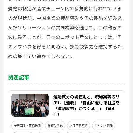
規格の制定が産業チェーン内で多角的に行われている
のが現状だ。中国企業の製品導入やその製品を組み込
んだソリューションの共同構築を通じて、この動きの
波に乗ることが、日本のロボット産業にとっては、そ
のノウハウを得ると同時に、技術競争力を維持するた
めの最も早い道かもしれない。
関連記事
遠隔就労の現在地と、現場実装のリ
アル【連載】「自由に働ける社会を
「遠隔就労」がつくる！」（第4
回）
業界団体・研究機関
業務効率化
人手不足解消
イベント開催