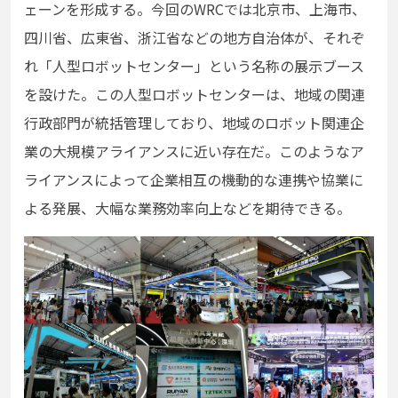
ェーンを形成する。今回のWRCでは北京市、上海市、
四川省、広東省、浙江省などの地⽅⾃治体が、それぞ
れ「⼈型ロボットセンター」という名称の展⽰ブース
を設けた。この⼈型ロボットセンターは、地域の関連
⾏政部⾨が統括管理しており、地域のロボット関連企
業の⼤規模アライアンスに近い存在だ。このようなア
ライアンスによって企業相互の機動的な連携や協業に
よる発展、⼤幅な業務効率向上などを期待できる。