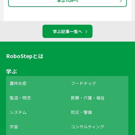
学ぶTOPへ
学ぶ記事一覧へ
RoboStepとは
学ぶ
農林水産
フードテック
製造・物流
医療・介護・福祉
システム
防災・警備
宇宙
コンサルティング