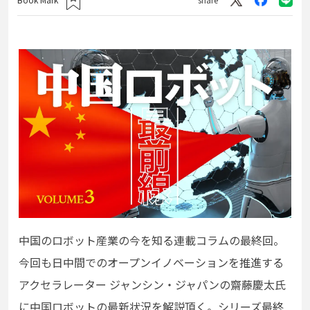
中国のロボット産業の今を知る連載コラムの最終回。
今回も日中間でのオープンイノベーションを推進する
アクセラレーター ジャンシン・ジャパンの齋藤慶太氏
に中国ロボットの最新状況を解説頂く。シリーズ最終