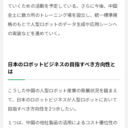
ていくための活動を予定している。さらに今後、中国
全⼟に数カ所のトレーニング場を設⽴し、統⼀標準規
格のもとで⼈型ロボットのデータ⽣成や応⽤シーンへ
の実装などを進めていく。
日本のロボットビジネスの目指すべき方向性と
は
こうした中国の人型ロボット産業の発展状況を踏まえ
て、日本のロボットビジネスが人型ロボットにおいて
目指すべき方向性を2つ示したい。
１つは、中国の他社製品の活用によるコスト優位性の