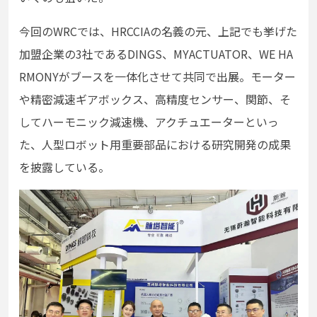
今回のWRCでは、HRCCIAの名義の元、上記でも挙げた
加盟企業の3社であるDINGS、MYACTUATOR、WE HA
RMONYがブースを⼀体化させて共同で出展。モーター
や精密減速ギアボックス、⾼精度センサー、関節、そ
してハーモニック減速機、アクチュエーターといっ
た、⼈型ロボット⽤重要部品における研究開発の成果
を披露している。