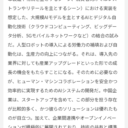
トランやリテールを主とするシーン）における実装を
想定した、大規模AIモデルを主とするAIとデジタル自
動化技術（クラウドコンピューティング、ビッグデー
タ分析、5Gモバイルネットワークなど）の結合の試み
だ。人型ロボットの導入による労働力の補填および自
動化は、生産力の向上につながる。それは、導入先の
業界に対しても産業アップグレードといった形での成
長の機会をもたらすことになる。そのために必要なの
が、ヒューマン・マシンコラボレーションを安全かつ
効率的に実現するためのAIシステムの開発だ。中国企
業は、スタートアップを含めて、この部分を担う存在
が比較的多く、かつ彼らのソリューションは優れたも
のが目立つ。加えて、企業間連携やオープンイノベー
ションが積極的に展開されており、技術の共有と標準