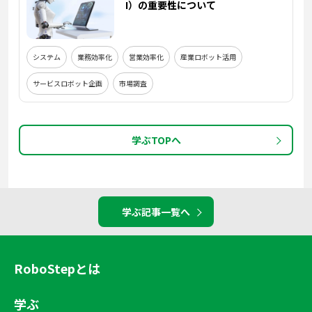
I）の重要性について
システム
業務効率化
営業効率化
産業ロボット活用
サービスロボット企画
市場調査
学ぶTOPへ
学ぶ記事一覧へ
RoboStepとは
学ぶ