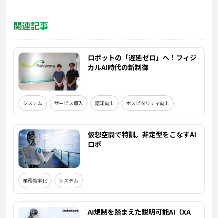
関連記事
ロボットの「遅延ゼロ」へ！フィジ
カルAI時代の新制御
システム
サービス導入
認知向上
ホスピタリティ向上
仮想空間で特訓。非定型をこなすAI
ロボ
業務効率化
システム
AI規制を踏まえた説明可能AI（XA