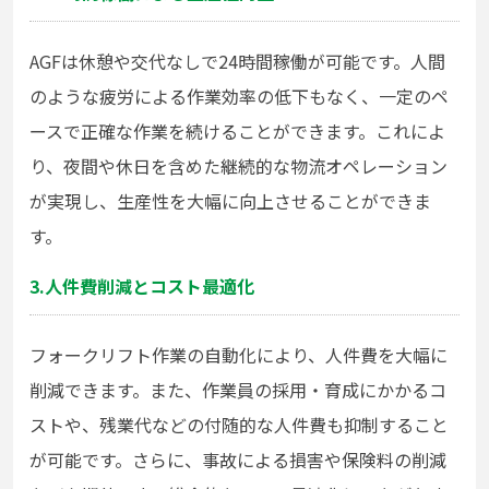
AGFは休憩や交代なしで24時間稼働が可能です。人間
のような疲労による作業効率の低下もなく、一定のペ
ースで正確な作業を続けることができます。これによ
り、夜間や休日を含めた継続的な物流オペレーション
が実現し、生産性を大幅に向上させることができま
す。
3.人件費削減とコスト最適化
フォークリフト作業の自動化により、人件費を大幅に
削減できます。また、作業員の採用・育成にかかるコ
ストや、残業代などの付随的な人件費も抑制すること
が可能です。さらに、事故による損害や保険料の削減