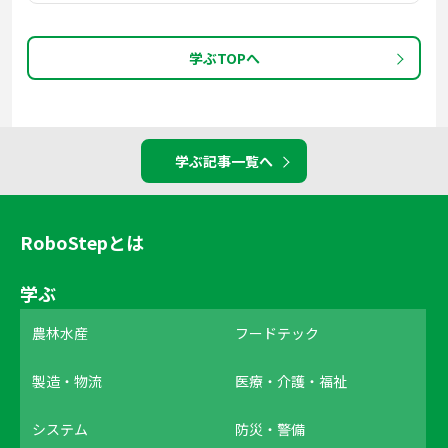
学ぶTOPへ
学ぶ記事一覧へ
RoboStepとは
学ぶ
農林水産
フードテック
製造・物流
医療・介護・福祉
システム
防災・警備