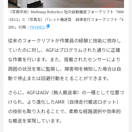
（写真中央）
Multiway Robotics 社の自動搬送フォークリフト「MW
-SE12」
と（写真左）パレット搬送型 自律走行フォークリフト「X
20S」引用：
PRTIMES
従来のフォークリフトが作業員の経験と技能に依存し
ていたのに対し、AGFはプログラムされた通りに正確
な作業を行います。また、搭載されたセンサーにより
周囲の状況を常に監視し、障害物を検知した場合は自
動で停止または回避行動をとることができます。
さらに、AGFはAGV（無人搬送車）の一種として位置づ
けられ、より進化したAMR（自律走行搬送ロボット）
の技術も取り入れることで、柔軟な経路選択や効率的
な搬送を実現しています。