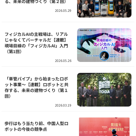
る、未来の建物づくり（第２回）
2026.05.29
フィジカルAIの主戦場は、リアル
じゃなくてバーチャルだ【連載】
現場目線の「フィジカルAI」入門
（第1回）
2026.05.26
「単管パイプ」から始まったロボ
ット事業～【連載】ロボットと共
存する、未来の建物づくり（第１
回）
2026.03.19
歩行はもう当たり前、中国人型ロ
ボットの今後の競争点