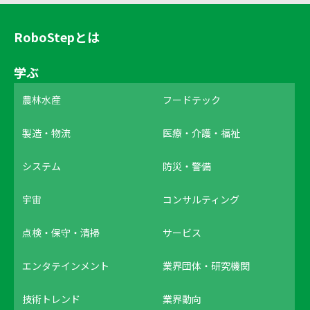
RoboStepとは
学ぶ
農林水産
フードテック
製造・物流
医療・介護・福祉
システム
防災・警備
宇宙
コンサルティング
点検・保守・清掃
サービス
エンタテインメント
業界団体・研究機関
技術トレンド
業界動向