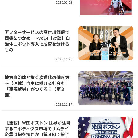
2026.01.28
アフターサービスの高付加価値で
商機をつかめ ~vol.4【対談】自
治体ロボット導入で成否を分ける
もの
2025.12.25
地方自治体と描く次世代の働き方
～【連載】自由に働ける社会を
「遠隔就労」がつくる！（第３
回）
2025.12.17
【連載】米国ボストン 世界が注目
するロボティクス市場でサムライ
企業は何を掴むか（第４回：終了