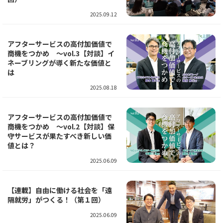
2025.09.12
アフターサービスの高付加価値で
商機をつかめ ～vol.3【対談】イ
ネーブリングが導く新たな価値と
は
2025.08.18
アフターサービスの高付加価値で
商機をつかめ ～vol.2【対談】保
守サービスが果たすべき新しい価
値とは？
2025.06.09
【連載】自由に働ける社会を「遠
隔就労」がつくる！（第１回）
2025.06.09