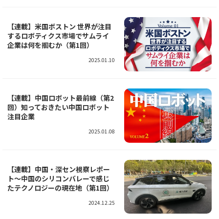
【連載】米国ボストン 世界が注目
するロボティクス市場でサムライ
企業は何を掴むか（第1回）
2025.01.10
【連載】中国ロボット最前線（第2
回）知っておきたい中国ロボット
注目企業
2025.01.08
【連載】中国・深セン視察レポー
ト～中国のシリコンバレーで感じ
たテクノロジーの現在地（第1回）
2024.12.25