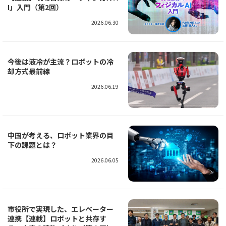
I」入門（第2回）
2026.06.30
今後は液冷が主流？ロボットの冷
却方式最前線
2026.06.19
中国が考える、ロボット業界の目
下の課題とは？
2026.06.05
市役所で実現した、エレベーター
連携【連載】ロボットと共存す