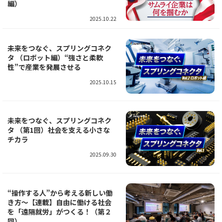
編）
2025.10.22
未来をつなぐ、スプリングコネク
タ （ロボット編）“強さと柔軟
性”で産業を発展させる
2025.10.15
未来をつなぐ、スプリングコネク
タ （第1回）社会を支える小さな
チカラ
2025.09.30
“操作する人”から考える新しい働
き方～【連載】自由に働ける社会
を「遠隔就労」がつくる！（第２
回）