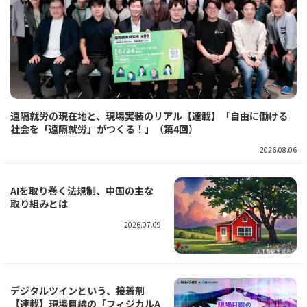
遠隔就労の現在地と、現場実装のリアル【連載】「自由に働ける
社会を「遠隔就労」がつくる！」（第4回）
2026.08.06
AIを取り巻く法規制、中国の主な
取り組みとは
2026.07.09
デジタルツインという、接着剤
【連載】現場目線の「フィジカルA