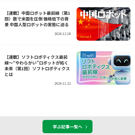
【連載】中国ロボット最前線（第1
回）数で米国を圧倒 価格低下の背
景 中国人型ロボットの実態に迫る
2024.12.18
【連載】ソフトロボティクス最前
線～“やわらかい”ロボットが拓く
未来（第1回）ソフトロボティクス
とは
2024.11.22
学ぶ記事一覧へ