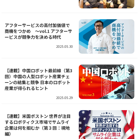
アフターサービスの高付加価値で
商機をつかめ ～vol.1 アフターサ
ービスが競争力を決める時代
2025.05.30
【連載】中国ロボット最前線（第3
回）中国の⼈型ロボット産業チェ
ーンの結集と競争 日本のロボット
産業が得られるヒント
2025.05.29
【連載】米国ボストン 世界が注目
するロボティクス市場でサムライ
企業は何を掴むか（第３回：現地
編）