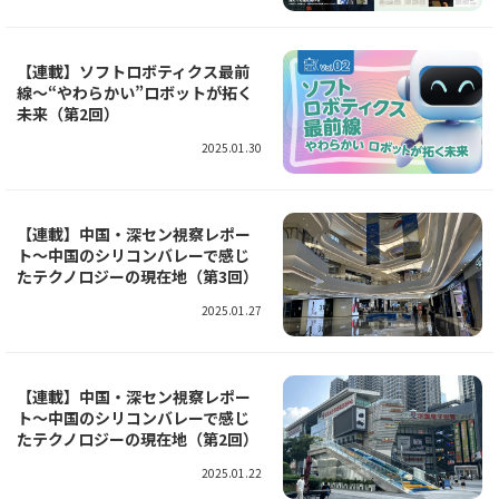
【連載】ソフトロボティクス最前
線～“やわらかい”ロボットが拓く
未来（第2回）
2025.01.30
【連載】中国・深セン視察レポー
ト～中国のシリコンバレーで感じ
たテクノロジーの現在地（第3回）
2025.01.27
【連載】中国・深セン視察レポー
ト～中国のシリコンバレーで感じ
たテクノロジーの現在地（第2回）
2025.01.22