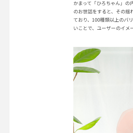
かまって「ひろちゃん」の
のお世話をすると、その揺
ており、100種類以上の
いことで、ユーザーのイメ