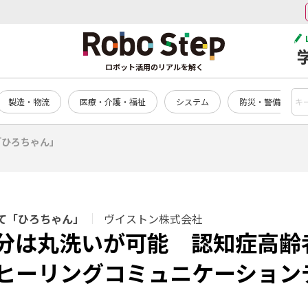
ロボット活用のリアルを解く
製造・物流
医療・介護・福祉
システム
防災・警備
「ひろちゃん」
て「ひろちゃん」
ヴイストン株式会社
分は丸洗いが可能 認知症高齢
ヒーリングコミュニケーション