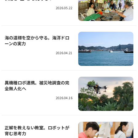
2026.05.22
海の道標を空から守る。海洋ドロ
ーンの実力
2026.04.21
異機種ロボ連携。被災地調査の完
全無人化へ
2026.04.16
正解を教えない教室。ロボットが
育む思考力