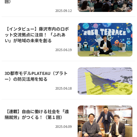
回）
2025.09.12
【インタビュー】藤沢市内のロボ
ット交流拠点に注目！ 「ふれあ
い」が地域の未来を創る
2025.06.19
3D都市モデルPLATEAU（プラト
ー）の防災活用を知る
2025.06.18
【連載】自由に働ける社会を「遠
隔就労」がつくる！（第１回）
2025.06.09