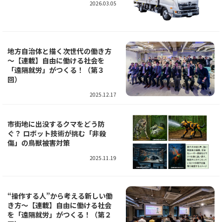
2026.03.05
地方自治体と描く次世代の働き方
～【連載】自由に働ける社会を
「遠隔就労」がつくる！（第３
回）
2025.12.17
市街地に出没するクマをどう防
ぐ？ ロボット技術が挑む「非殺
傷」の鳥獣被害対策
2025.11.19
“操作する人”から考える新しい働
き方～【連載】自由に働ける社会
を「遠隔就労」がつくる！（第２