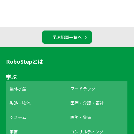
学ぶ記事一覧へ
RoboStepとは
学ぶ
農林水産
フードテック
製造・物流
医療・介護・福祉
システム
防災・警備
宇宙
コンサルティング