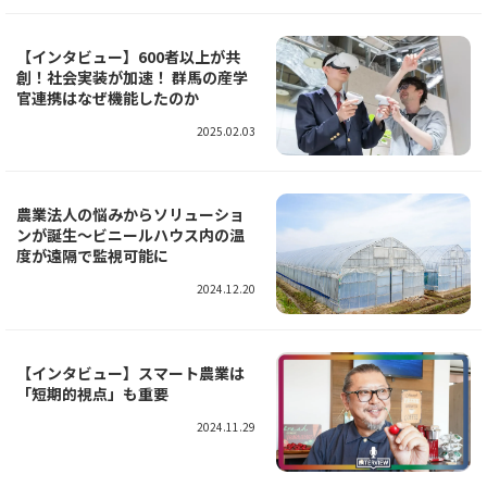
【インタビュー】600者以上が共
創！社会実装が加速！ 群馬の産学
官連携はなぜ機能したのか
2025.02.03
農業法人の悩みからソリューショ
ンが誕生～ビニールハウス内の温
度が遠隔で監視可能に
2024.12.20
【インタビュー】スマート農業は
「短期的視点」も重要
2024.11.29