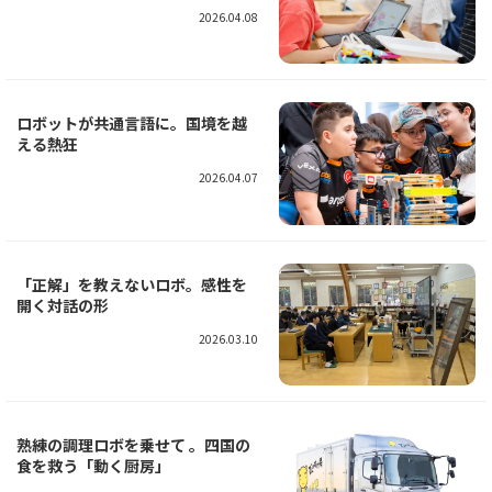
2026.04.08
ロボットが共通言語に。国境を越
える熱狂
2026.04.07
「正解」を教えないロボ。感性を
開く対話の形
2026.03.10
熟練の調理ロボを乗せて 。四国の
食を救う「動く厨房」