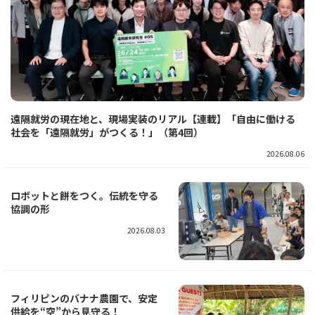
遠隔就労の現在地と、現場実装のリアル【連載】「自由に働ける
社会を「遠隔就労」がつくる！」（第4回）
2026.08.06
ロボットと餅をつく。伝統を守る
協調の形
2026.08.03
フィリピンのバナナ農園で、安定
供給を“空”から見守る！