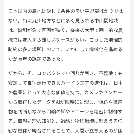
日本国内の農地は決して条件の良い平野部ばかりでは
ない。特に九州地方などに多く見られる中山間地域
は、傾斜が急で区画が狭く、従来の大型で画一的な農
機では進入すら難しいケースが多い。こうした地理的
制約の多い場所において、いかにして機械化を進める
かが長年の課題であった。
だからこそ、コンパクトで小回りが利き、不整地でも
安定して自律走行できるハードウエアの進化は、日本
の農業にとって大きな価値を持つ。カメラやセンサー
から取得したデータをAIが瞬時に処理し、傾斜や障害
物を判断しながら四輪の脚やドローンを精密に制御す
る。情報処理の知能と、過酷な物理環境に耐えうる強
靭な機体が統合されることで、人間が立ち入るのが困