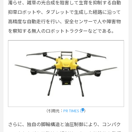
濁らせ、雑草の光合成を阻害して生育を抑制する自動
抑草ロボットや、タブレットで生成した経路に沿って
高精度な自動走行を行い、安全センサーで人や障害物
を察知する無人のロボットトラクターなどである。
（引用元：
PR TIMES
）
さらに、独自の脚輪構造と油圧制御により、コンパク