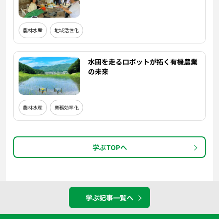
農林水産
地域活性化
水田を走るロボットが拓く有機農業
の未来
農林水産
業務効率化
学ぶTOPへ
学ぶ記事一覧へ