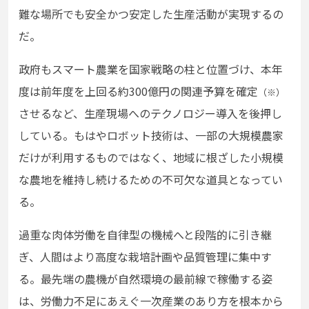
難な場所でも安全かつ安定した生産活動が実現するの
だ。
政府もスマート農業を国家戦略の柱と位置づけ、本年
度は前年度を上回る約300億円の関連予算を確定
（※）
させるなど、生産現場へのテクノロジー導入を後押し
している。もはやロボット技術は、一部の大規模農家
だけが利用するものではなく、地域に根ざした小規模
な農地を維持し続けるための不可欠な道具となってい
る。
過重な肉体労働を自律型の機械へと段階的に引き継
ぎ、人間はより高度な栽培計画や品質管理に集中す
る。最先端の農機が自然環境の最前線で稼働する姿
は、労働力不足にあえぐ一次産業のあり方を根本から