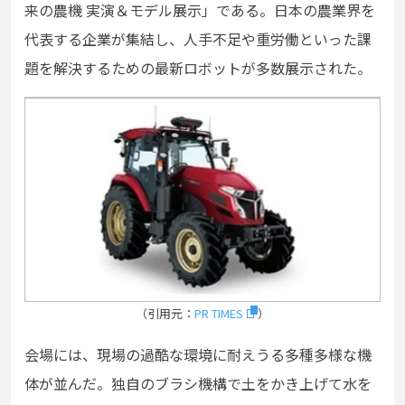
来の農機 実演＆モデル展示」である。日本の農業界を
代表する企業が集結し、人手不足や重労働といった課
題を解決するための最新ロボットが多数展示された。
（引用元：
PR TIMES
）
会場には、現場の過酷な環境に耐えうる多種多様な機
体が並んだ。独自のブラシ機構で土をかき上げて水を