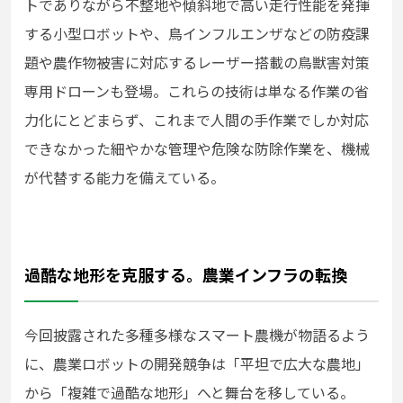
トでありながら不整地や傾斜地で高い走行性能を発揮
する小型ロボットや、鳥インフルエンザなどの防疫課
題や農作物被害に対応するレーザー搭載の鳥獣害対策
専用ドローンも登場。これらの技術は単なる作業の省
力化にとどまらず、これまで人間の手作業でしか対応
できなかった細やかな管理や危険な防除作業を、機械
が代替する能力を備えている。
過酷な地形を克服する。農業インフラの転換
今回披露された多種多様なスマート農機が物語るよう
に、農業ロボットの開発競争は「平坦で広大な農地」
から「複雑で過酷な地形」へと舞台を移している。