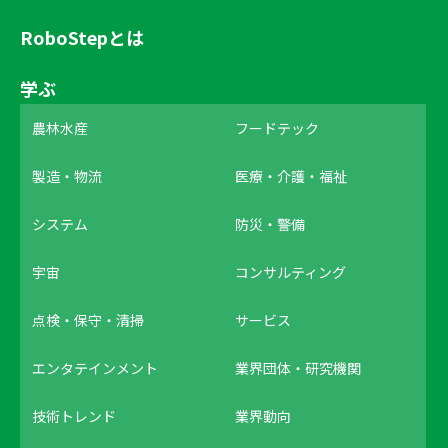
RoboStepとは
学ぶ
農林水産
フードテック
製造・物流
医療・介護・福祉
システム
防災・警備
宇宙
コンサルティング
点検・保守・清掃
サービス
エンタテインメント
業界団体・研究機関
技術トレンド
業界動向