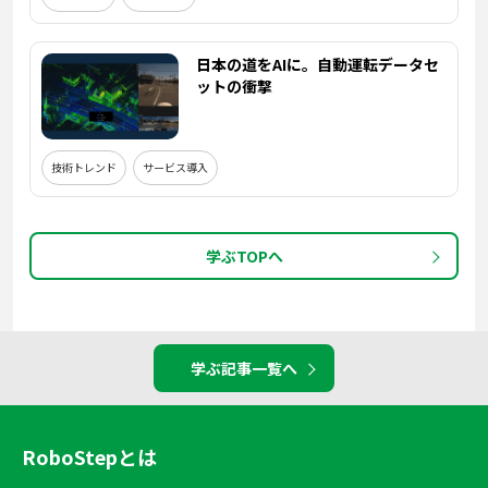
日本の道をAIに。自動運転データセ
ットの衝撃
技術トレンド
サービス導入
学ぶTOPへ
学ぶ記事一覧へ
RoboStepとは