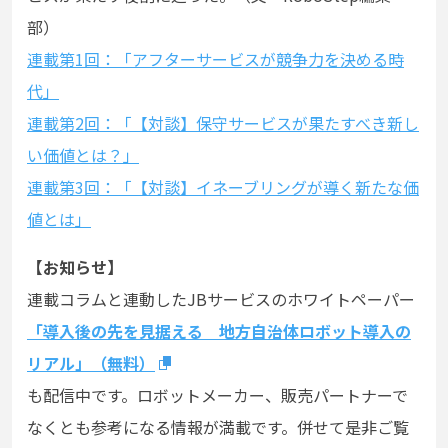
部）
連載第1回：「アフターサービスが競争力を決める時
代」
連載第2
回：「【対談】保守サービスが果たすべき新し
い価値とは？」
連載第3
回：「【対談】イネーブリングが導く新たな価
値とは」
【お知らせ】
連載コラムと連動したJBサービスのホワイトペーパー
「導入後の先を見据える 地方自治体ロボット導入の
リアル」（無料）
も配信中です。ロボットメーカー、販売パートナーで
なくとも参考になる情報が満載です。併せて是非ご覧