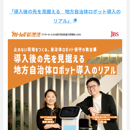
「導入後の先を見据える 地方自治体ロボット導入の
リアル」