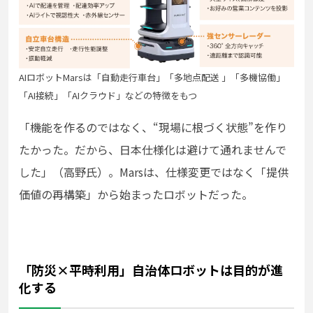
AIロボットMarsは「⾃動⾛⾏⾞台」「多地点配送 」「多機協働」
「AI接続」「AIクラウド」などの特徴をもつ
「機能を作るのではなく、“現場に根づく状態”を作り
たかった。だから、日本仕様化は避けて通れませんで
した」（高野氏）。Marsは、仕様変更ではなく「提供
価値の再構築」から始まったロボットだった。
「防災×平時利用」自治体ロボットは目的が進
化する