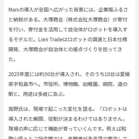
Marsの導入が全国へ広がった背景には、企業版ふるさ
と納税がある。大塚商会（株式会社大塚商会）が寄付
を行い、寄付金を活用して自治体がロボットを導入す
るモデルだ。Lien Tradeはロボットの調達と日本仕様
開発、大塚商会が自治体との接点づくりを担ってき
た。
2023年度には約30台が導入され、そのうち10台は愛媛
県宇和島市へ。市役所、博物館、幼稚園、病院、道の
駅と、用途は多岐に及ぶ。
高野氏は、現場で起こった変化を語る。「ロボットは
導入された瞬間、役割が決まるわけではありません。
現場の声に応じて機能が育っていくんです。例えば和
歌山県トルコ記念館では、来館者が多言語で案内して