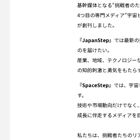
基幹媒体となる“挑戦者のた
4つ目の専門メディア“宇宙
が創刊しました。
『JapanStep』
では最新の
のを届けたい。
産業、地域、テクノロジー
の知的刺激と勇気をもたら
『SpaceStep』
では、宇宙
す。
技術や市場動向だけでなく
成長に伴走するメディアを
私たちは、挑戦者たちのリ