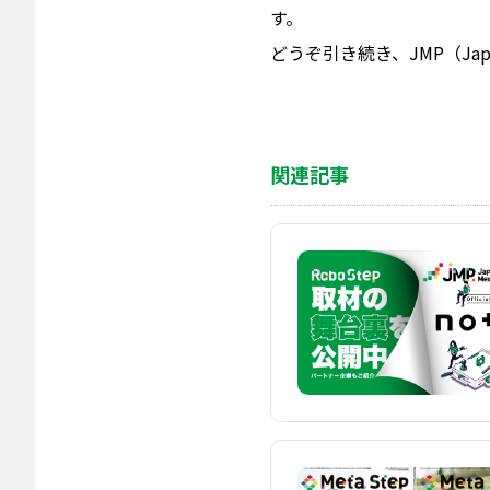
す。
どうぞ引き続き、JMP（Japa
関連記事