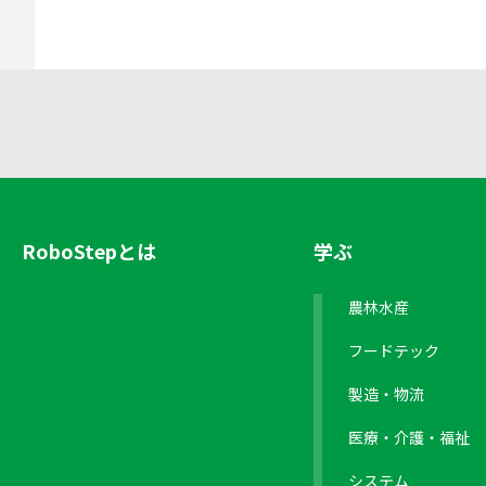
RoboStepとは
学ぶ
農林水産
フードテック
製造・物流
医療・介護・福祉
システム