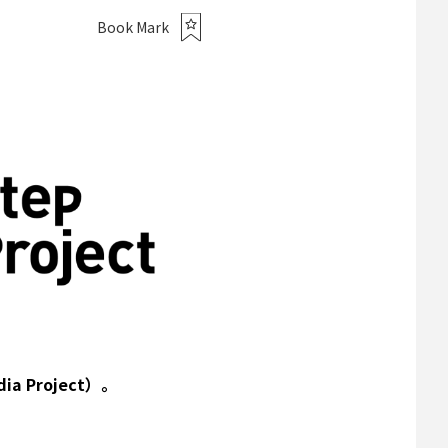
Book Mark
dia Project）。