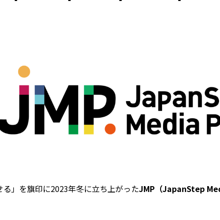
る」を旗印に2023年冬に立ち上がった
JMP（JapanStep Me