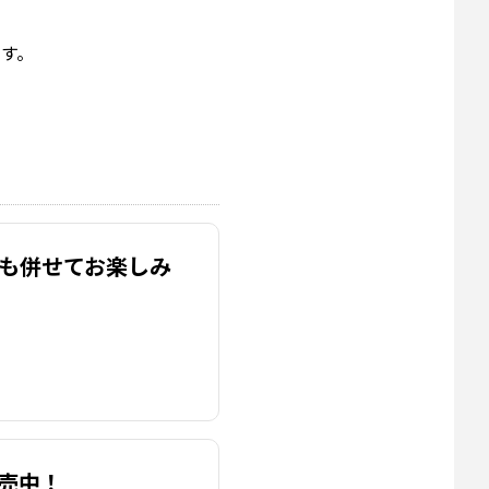
です。
noteも併せてお楽しみ
』発売中！