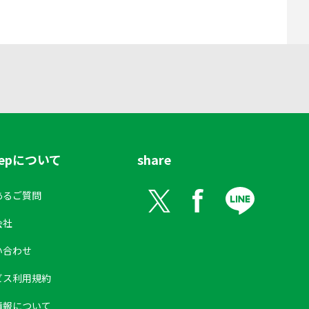
tepについて
share
あるご質問
会社
い合わせ
ビス利用規約
情報について