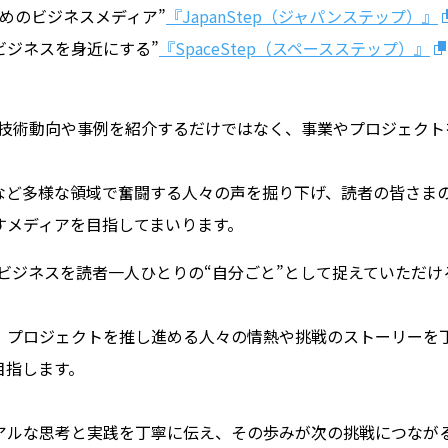
めのビジネスメディア”
『JapanStep（ジャパンステップ）』
ビジネスを身近にする
”
『SpaceStep（スペースステップ）』
技術動向や事例を紹介するだけではなく、事業やプロジェクト
など多様な領域で奮闘する人々の声を掘り下げ、読者の皆さま
すメディアを目指してまいります。
ビジネスを読者一人ひとりの“自分ごと”として捉えていただけ
、プロジェクトを推し進める人々の情熱や挑戦のストーリーを
目指します。
アルな思考と実践を丁寧に伝え、その歩みが次の挑戦につなが