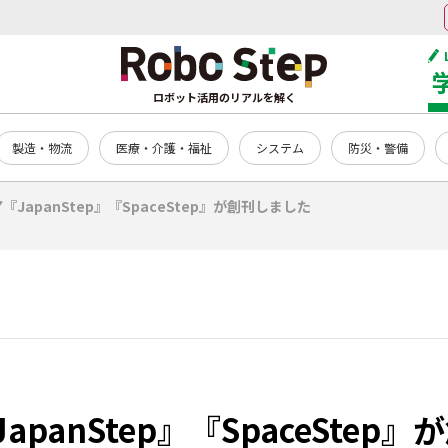
ロボット活用のリアルを解く
製造・物流
医療・介護・福祉
システム
防災・警備
『JapanStep』『SpaceStep』が創刊しました
panStep』『SpaceStep