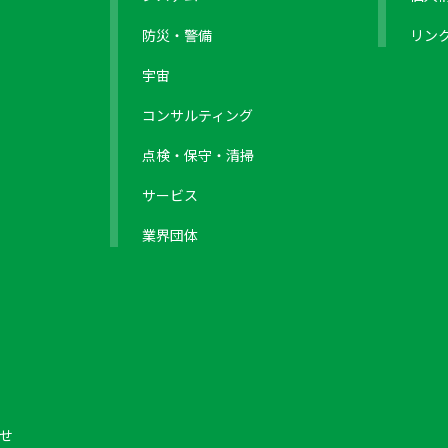
防災・警備
リン
宇宙
コンサルティング
点検・保守・清掃
サービス
業界団体
せ