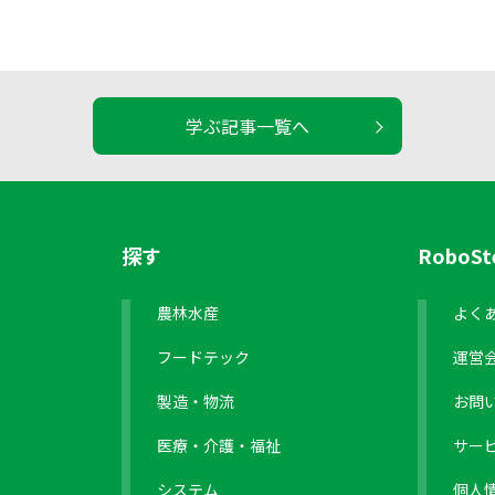
学ぶ記事一覧へ
探す
RoboS
農林水産
よく
フードテック
運営
製造・物流
お問
医療・介護・福祉
サー
システム
個人