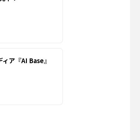
ィア『AI Base』