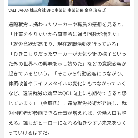
VALT JAPAN株式会社 BPO事業部 事業部長 金庭 玲奈 氏
遠隔就労に携わったワーカーや職員の感想を見ると、
「仕事をやりたいから事業所に通う回数が増えた」
「就労意欲が高まり、現在就職活動を行っている」
「ひきこもりだったワーカーが天気や街の様子といっ
た外の世界への興味を示し始めた」などの意識変容が
起きているという。「そこから行動変容につながり、
体調改善やライフスタイルの変化にもつながっていく
など、遠隔就労の効果はQOL向上にも期待できると感
じています」（金庭氏）。遠隔就労技術が発展し、就
労困難者が参画できる仕事が増えれば、労働人口も増
える。誰もがヒーローになれる働きやすい未来をつく
っていけるはずだ。