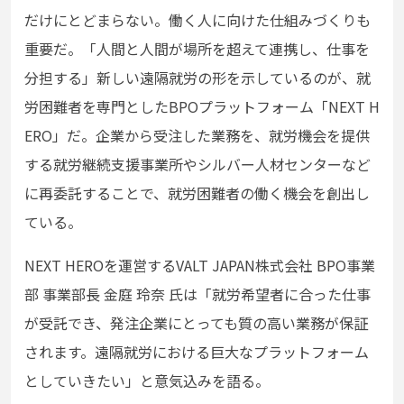
だけにとどまらない。働く人に向けた仕組みづくりも
重要だ。「人間と人間が場所を超えて連携し、仕事を
分担する」新しい遠隔就労の形を示しているのが、就
労困難者を専門としたBPOプラットフォーム「NEXT H
ERO」だ。企業から受注した業務を、就労機会を提供
する就労継続支援事業所やシルバー人材センターなど
に再委託することで、就労困難者の働く機会を創出し
ている。
NEXT HEROを運営するVALT JAPAN株式会社 BPO事業
部 事業部長 金庭 玲奈 氏は「就労希望者に合った仕事
が受託でき、発注企業にとっても質の高い業務が保証
されます。遠隔就労における巨大なプラットフォーム
としていきたい」と意気込みを語る。