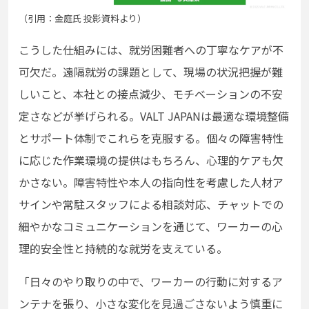
（引用：金庭氏 投影資料より）
こうした仕組みには、就労困難者への丁寧なケアが不
可欠だ。遠隔就労の課題として、現場の状況把握が難
しいこと、本社との接点減少、モチベーションの不安
定さなどが挙げられる。VALT JAPANは最適な環境整備
とサポート体制でこれらを克服する。個々の障害特性
に応じた作業環境の提供はもちろん、心理的ケアも欠
かさない。障害特性や本人の指向性を考慮した人材ア
サインや常駐スタッフによる相談対応、チャットでの
細やかなコミュニケーションを通じて、ワーカーの心
理的安全性と持続的な就労を支えている。
「日々のやり取りの中で、ワーカーの行動に対するア
ンテナを張り、小さな変化を見過ごさないよう慎重に