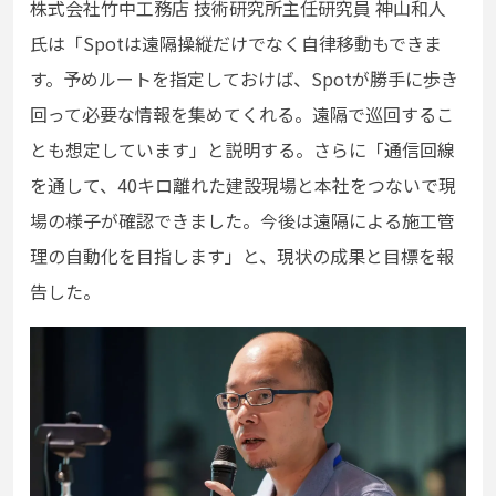
株式会社竹中工務店 技術研究所主任研究員 神山和人
氏は「Spotは遠隔操縦だけでなく自律移動もできま
す。予めルートを指定しておけば、Spotが勝手に歩き
回って必要な情報を集めてくれる。遠隔で巡回するこ
とも想定しています」と説明する。さらに「通信回線
を通して、40キロ離れた建設現場と本社をつないで現
場の様子が確認できました。今後は遠隔による施工管
理の自動化を目指します」と、現状の成果と目標を報
告した。