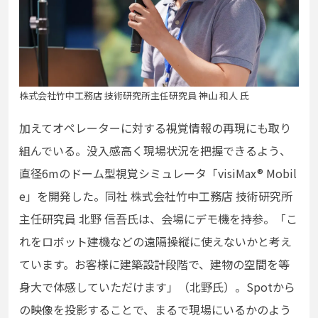
株式会社竹中工務店 技術研究所主任研究員 神山 和人 氏
加えてオペレーターに対する視覚情報の再現にも取り
組んでいる。没入感高く現場状況を把握できるよう、
直径6mのドーム型視覚シミュレータ「visiMax® Mobil
e」を開発した。同社 株式会社竹中工務店 技術研究所
主任研究員 北野 信吾氏は、会場にデモ機を持参。「こ
れをロボット建機などの遠隔操縦に使えないかと考え
ています。お客様に建築設計段階で、建物の空間を等
身大で体感していただけます」（北野氏）。Spotから
の映像を投影することで、まるで現場にいるかのよう