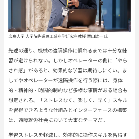
広島大学 大学院先進理工系科学研究科教授 栗田雄一 氏
先述の通り、機械の遠隔操作に慣れるまでは十分な練
習が避けられない。しかしオペレーターの側に「やら
され感」があると、効果的な学習は期待しにくい。ま
してやオペレーターが遠隔操作を行う際には、身体
的・精神的・時間的制約など多様な事情がある場合も
想定される。「ストレスなく、楽しく、早く」スキル
を習得できるような仕組みとインターフェースの構築
は、遠隔就労社会において大事なテーマだ。
学習ストレスを軽減し、効率的に操作スキルを習得す