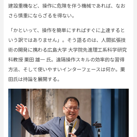
建設重機など、操作に危険を伴う機械であれば、なお
さら慎重にならざるを得ない。
「かといって、操作を簡単にすればすぐに上達すると
いう訳ではありません」。そう語るのは、⼈間拡張技
術の開発に携わる広島大学 大学院先進理工系科学研究
科教授 栗田 雄一 氏。遠隔操作スキルの効率的な習得
方法、そして使いやすいインターフェースは何か。栗
田氏は持論を展開する。