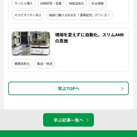
サービス導入
共同研究・協業
地域活性化
社会貢献
ホスピタリティ向上
自由に働ける社会を「遠隔就労」がつくる！
現場を変えずに自動化。スリムAMR
の真価
業務効率化
製造・物流
学ぶTOPへ
学ぶ記事一覧へ