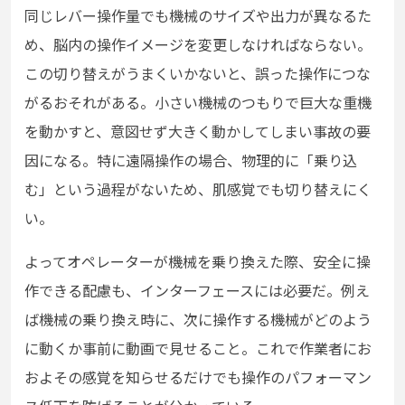
同じレバー操作量でも機械のサイズや出力が異なるた
め、脳内の操作イメージを変更しなければならない。
この切り替えがうまくいかないと、誤った操作につな
がるおそれがある。小さい機械のつもりで巨大な重機
を動かすと、意図せず大きく動かしてしまい事故の要
因になる。特に遠隔操作の場合、物理的に「乗り込
む」という過程がないため、肌感覚でも切り替えにく
い。
よってオペレーターが機械を乗り換えた際、安全に操
作できる配慮も、インターフェースには必要だ。例え
ば機械の乗り換え時に、次に操作する機械がどのよう
に動くか事前に動画で見せること。これで作業者にお
およその感覚を知らせるだけでも操作のパフォーマン