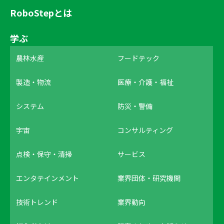
RoboStepとは
学ぶ
農林水産
フードテック
製造・物流
医療・介護・福祉
システム
防災・警備
宇宙
コンサルティング
点検・保守・清掃
サービス
エンタテインメント
業界団体・研究機関
技術トレンド
業界動向