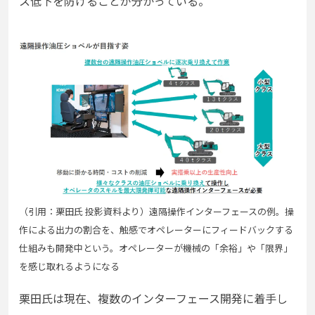
ス低下を防げることが分かっている。
（引用：栗田氏 投影資料より）遠隔操作インターフェースの例。操
作による出力の割合を、触感でオペレーターにフィードバックする
仕組みも開発中という。オペレーターが機械の「余裕」や「限界」
を感じ取れるようになる
栗田氏は現在、複数のインターフェース開発に着手し