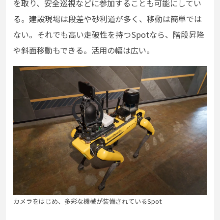
を取り、安全巡視などに参加することも可能にしてい
る。建設現場は段差や砂利道が多く、移動は簡単では
ない。それでも高い走破性を持つSpotなら、階段昇降
や斜面移動もできる。活用の幅は広い。
カメラをはじめ、多彩な機械が装備されているSpot