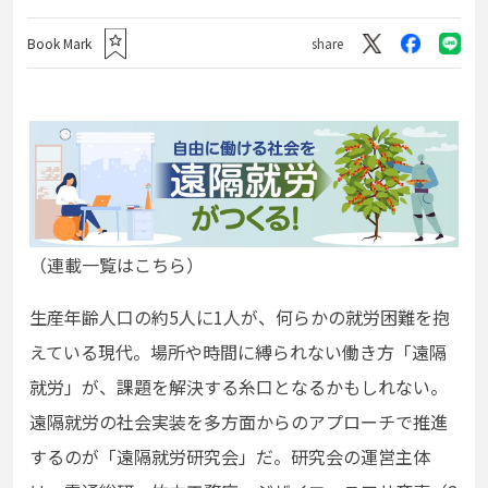
Book Mark
share
（連載一覧はこちら）
生産年齢人口の約5人に1人が、何らかの就労困難を抱
えている現代。場所や時間に縛られない働き方「遠隔
就労」が、課題を解決する糸口となるかもしれない。
遠隔就労の社会実装を多方面からのアプローチで推進
するのが「遠隔就労研究会」だ。研究会の運営主体