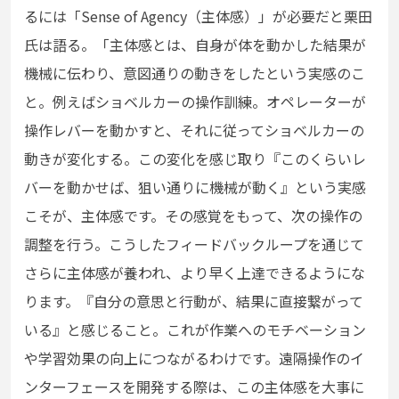
るには「Sense of Agency（主体感）」が必要だと栗田
氏は語る。「主体感とは、自身が体を動かした結果が
機械に伝わり、意図通りの動きをしたという実感のこ
と。例えばショベルカーの操作訓練。オペレーターが
操作レバーを動かすと、それに従ってショベルカーの
動きが変化する。この変化を感じ取り『このくらいレ
バーを動かせば、狙い通りに機械が動く』という実感
こそが、主体感です。その感覚をもって、次の操作の
調整を行う。こうしたフィードバックループを通じて
さらに主体感が養われ、より早く上達できるようにな
ります。『自分の意思と行動が、結果に直接繋がって
いる』と感じること。これが作業へのモチベーション
や学習効果の向上につながるわけです。遠隔操作のイ
ンターフェースを開発する際は、この主体感を大事に