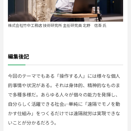
株式会社竹中工務店 技術研究所 主任研究員 北野 信吾 氏
編集後記
今回のテーマでもある「操作する人」には様々な個人
的事情や状況
がある。それは身体的、精神的なものま
で多種多様だ。あらゆる人々が個々の能力を発揮し、
自分らしく活躍できる社会――。単純に「遠隔でモノを動
かす仕組み」をつくるだけでは遠隔就労は実現できな
いことが分かるだろう。