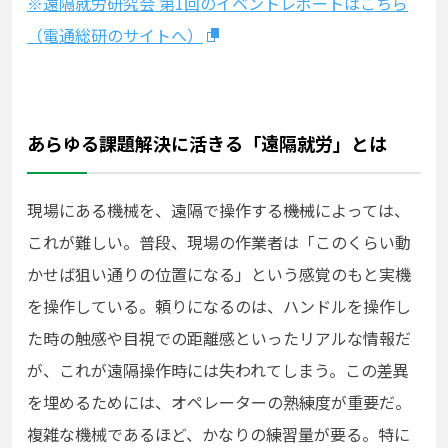
※遠隔就労研究会
第1
回の
イベント
レポートはこちら
（電通総研のサイトへ）
あらゆる課題解決に活きる「遠隔就労」とは
現場にある機械を、遠隔で操作する――機械によっては、
これが難しい。普段、現場の作業者は「このくらい動
かせば狙い通りの位置になる」という感覚のもと実機
を操作している。頼りになるのは、ハンドルを操作し
た時の触感や目視での距離感といったリアルな情報だ
が、これが遠隔操作時には失われてしまう。この差異
を埋めるためには、オペレーターの熟練度が重要だ。
複雑な機械であるほど、かなりの練習量が要る。特に