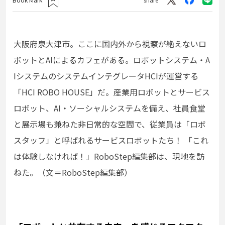
大阪府泉大津市。ここに国内外から視察が絶えないロ
ボットとAIによるカフェがある。ロボットシステム・A
IシステムのシステムインテグレータHCIが運営する
「HCI ROBO HOUSE」だ。産業用ロボットとサービス
ロボット、AI・ソーシャルシステムを備え、社員食堂
と展示場も兼ねた非日常的な空間で、従業員は「ロボ
スタッフ」と呼ばれるサービスロボットたち！ 「これ
は体験しなければ！」RoboStep編集部は、現地を訪
ねた。（文＝RoboStep編集部）