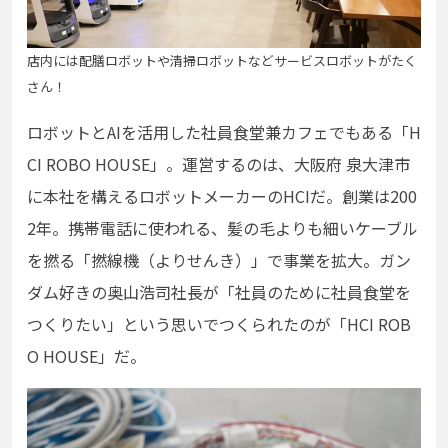
店内には配膳ロボットや清掃ロボットなどサービスロボットがたく
さん！
ロボットとAIを活用した社員食堂兼カフェでもある「H
CI ROBO HOUSE」。運営するのは、大阪府 泉大津市
に本社を構えるロボットメーカーのHCIだ。創業は200
2年。携帯電話に使われる、髪の毛よりも細いケーブル
を撚る「撚線機（よりせんき）」で事業を拡大。ガン
ダム好きの奥山浩司社長が「社員のために社員食堂を
つくりたい」という思いでつくられたのが「HCI ROB
O HOUSE」だ。