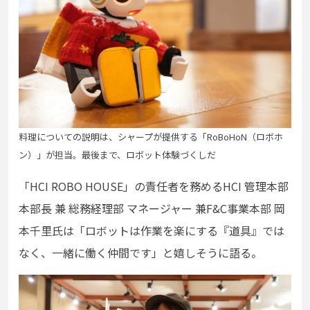
料理についての説明は、シャープが提供する「RoBoHoN（ロボホ
ン）」が担当。最後まで、ロボット体験づくしだ
「HCI ROBO HOUSE」の責任者を務めるHCI 管理本部
本部長 兼 総務経理部 マネージャー 兼F&C事業本部 岡
本千里氏は「ロボットは作業を楽にする『道具』では
なく、一緒に働く仲間です」と嬉しそうに語る。