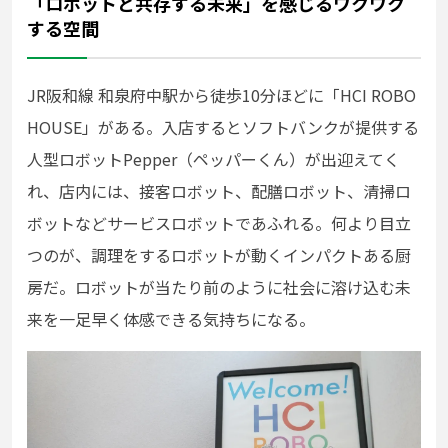
「ロボットと共存する未来」を感じるワクワク
する空間
JR阪和線 和泉府中駅から徒歩10分ほどに「HCI ROBO
HOUSE」がある。入店するとソフトバンクが提供する
人型ロボットPepper（ペッパーくん）が出迎えてく
れ、店内には、接客ロボット、配膳ロボット、清掃ロ
ボットなどサービスロボットであふれる。何より目立
つのが、調理をするロボットが動くインパクトある厨
房だ。ロボットが当たり前のように社会に溶け込む未
来を一足早く体感できる気持ちになる。