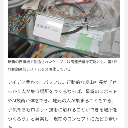
最新の撚線機で製造されたケーブルは高速伝送を可能とし、第5世
代移動通信システムを具現化している
アイデア豊かで、パワフル。行動的な奥山社長が「せ
っかく人が集う場所をつくるならば、最新のロボット
やAI技術が体感でき、地元の人が集まることもでき、
子供たちもロボット技術に触れることができる場所を
つくろう」と発案し、現在のコンセプトにたどり着い
た。